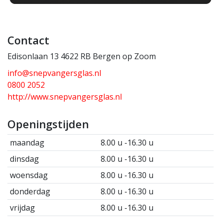
Contact
Edisonlaan 13 4622 RB Bergen op Zoom
info@snepvangersglas.nl
0800 2052
http://www.snepvangersglas.nl
Openingstijden
maandag
8.00 u -16.30 u
dinsdag
8.00 u -16.30 u
woensdag
8.00 u -16.30 u
donderdag
8.00 u -16.30 u
vrijdag
8.00 u -16.30 u