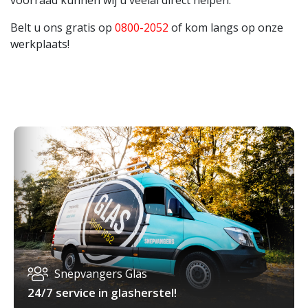
Belt u ons gratis op
0800-2052
of kom langs op onze
werkplaats!
Snepvangers Glas
24/7 service in glasherstel!