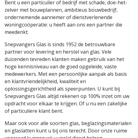
Bent u een particulier of bedrijf met schade, doe-het-
zelver met bouwplannen, ambitieus bouwbedrijf,
ondernemende aannemer of dienstverlenende
woningcoöperatie: u heeft aan ons een partner die
meedenkt.
Snepvangers Glas is sinds 1952 de betrouwbare
partner voor levering en herstel van glas. Vele
duizenden tevreden klanten maken gebruik van het
hoge kennisniveau van de goed opgeleide, vaste
medewerkers. Met een persoonlijke aanpak als basis
en klantvriendelijkheid, kwaliteit en
oplossingsgerichtheid als speerpunten. U kunt bij
Snepvangers Glas altijd rekenen op 100% inzet om uw
opdracht voor elkaar te krijgen. Of u nu een zakelijke
of particuliere klant bent.
Maar ook voor alle soorten glas, beglazingsmaterialen
en glaslatten kunt u bij ons terecht. Door onze ruime
voorraad kunnen wij u veelal direct helpen.