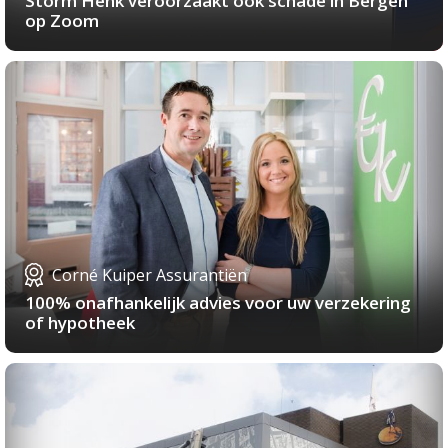
Storm Henk veroorzaakt ook schade in Bergen
op Zoom
Corné Kuiper Assurantiën
100% onafhankelijk advies voor uw verzekering
of hypotheek