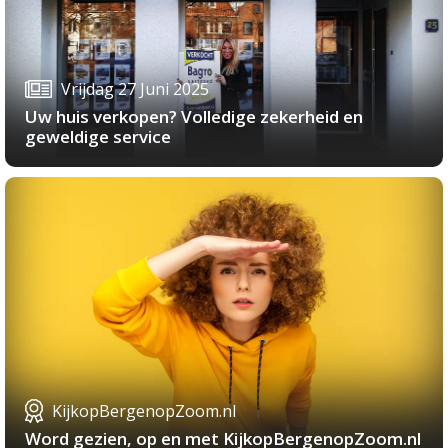
Vrijdag 27 Juni 2025
Uw huis verkopen? Volledige zekerheid en
geweldige service
KijkopBergenopZoom.nl
Word gezien, op en met KijkopBergenopZoom.nl