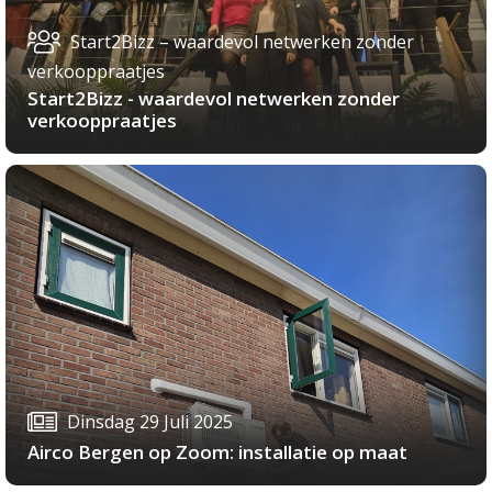
Start2Bizz – waardevol netwerken zonder
verkooppraatjes
Start2Bizz - waardevol netwerken zonder
verkooppraatjes
Dinsdag 29 Juli 2025
Airco Bergen op Zoom: installatie op maat