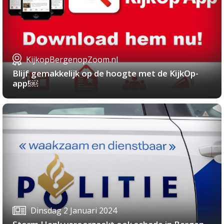
KijkopBergenopZoom.nl
Blijf gemakkelijk op de hoogte met de KijkOp-
app!￼
Dinsdag 2 Januari 2024