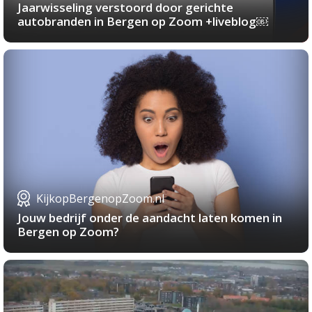
Jaarwisseling verstoord door gerichte
autobranden in Bergen op Zoom +liveblog￼
KijkopBergenopZoom.nl
Jouw bedrijf onder de aandacht laten komen in
Bergen op Zoom?