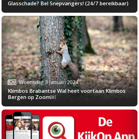
Glasschade? Bel Snepvangers! (24/7 bereikbaar)
Woensdag 3 Januari 2024
Klimbos Brabantse Wal heet voortaan Klimbos
Bergen op Zoom￼