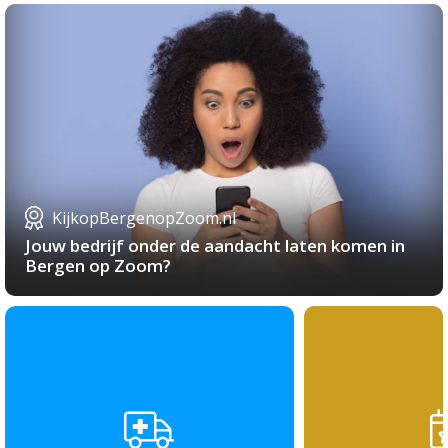
KijkopBergenopZoom.nl
Jouw bedrijf onder de aandacht laten komen in
Bergen op Zoom?