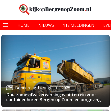
HOME
NIEUWS
112 MELDINGEN
EV
Donderdag 14 Augustus 2025
Duurzame afvalverwerking wint terrein voor
container huren Bergen op Zoom en omgeving