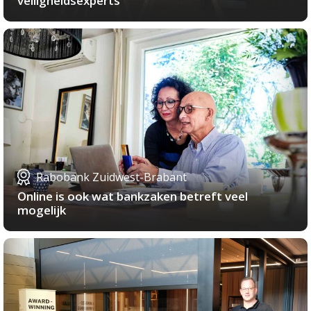
veiligheidsexperts
Rabobank Zuidwest-Brabant
Online is ook wat bankzaken betreft veel
mogelijk