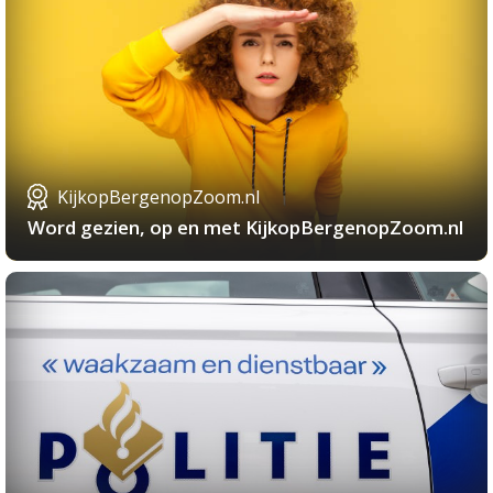
KijkopBergenopZoom.nl
Word gezien, op en met KijkopBergenopZoom.nl