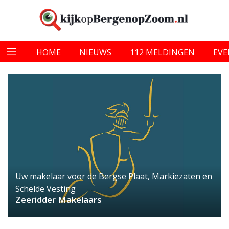
HOME
NIEUWS
112 MELDINGEN
EV
Uw makelaar voor de Bergse Plaat, Markiezaten en
Schelde Vesting
Zeeridder Makelaars