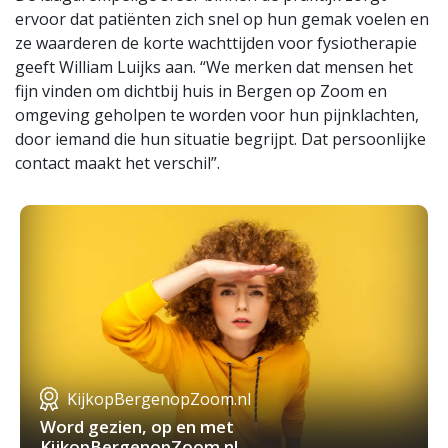
ervoor dat patiënten zich snel op hun gemak voelen en
ze waarderen de korte wachttijden voor fysiotherapie
geeft William Luijks aan. “We merken dat mensen het
fijn vinden om dichtbij huis in Bergen op Zoom en
omgeving geholpen te worden voor hun pijnklachten,
door iemand die hun situatie begrijpt. Dat persoonlijke
contact maakt het verschil”.
KijkopBergenopZoom.nl
Word gezien, op en met
KijkopBergenopZoom.nl