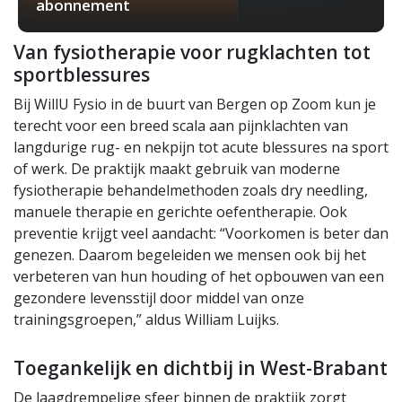
abonnement
Van fysiotherapie voor rugklachten tot
sportblessures
Bij WillU Fysio in de buurt van Bergen op Zoom kun je
terecht voor een breed scala aan pijnklachten van
langdurige rug- en nekpijn tot acute blessures na sport
of werk. De praktijk maakt gebruik van moderne
fysiotherapie behandelmethoden zoals dry needling,
manuele therapie en gerichte oefentherapie. Ook
preventie krijgt veel aandacht: “Voorkomen is beter dan
genezen. Daarom begeleiden we mensen ook bij het
verbeteren van hun houding of het opbouwen van een
gezondere levensstijl door middel van onze
trainingsgroepen,” aldus William Luijks.
Toegankelijk en dichtbij in West-Brabant
De laagdrempelige sfeer binnen de praktijk zorgt