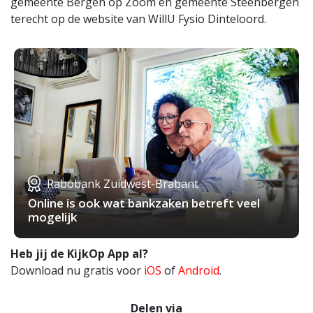
gemeente Bergen op Zoom en gemeente Steenbergen
terecht op de website van WillU Fysio Dinteloord.
Rabobank Zuidwest-Brabant
Online is ook wat bankzaken betreft veel
mogelijk
Heb jij de KijkOp App al?
Download nu gratis voor
iOS
of
Android
.
Delen via