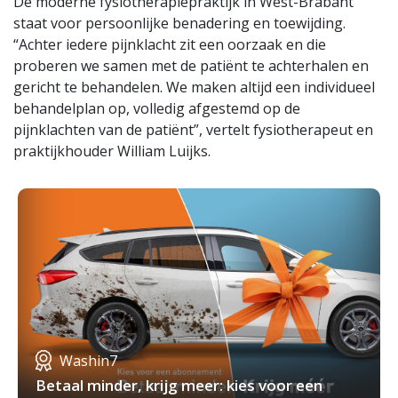
De moderne fysiotherapiepraktijk in West-Brabant
staat voor persoonlijke benadering en toewijding.
“Achter iedere pijnklacht zit een oorzaak en die
proberen we samen met de patiënt te achterhalen en
gericht te behandelen. We maken altijd een individueel
behandelplan op, volledig afgestemd op de
pijnklachten van de patiënt”, vertelt fysiotherapeut en
praktijkhouder William Luijks.
Washin7
Betaal minder, krijg meer: kies voor een