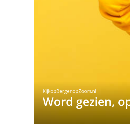
KijkopBergenopZoom.nl
Word gezien, o