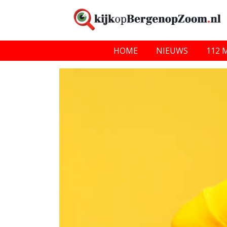
HOME
NIEUWS
112 