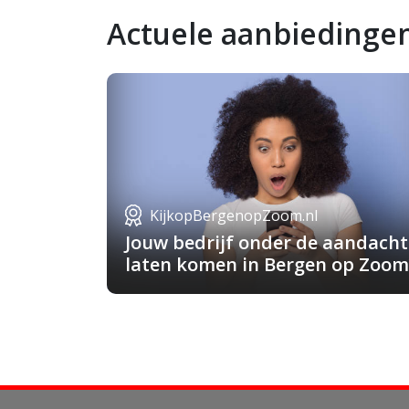
Actuele aanbiedinge
KijkopBergenopZoom.nl
Jouw bedrijf onder de aandacht
laten komen in Bergen op Zoom