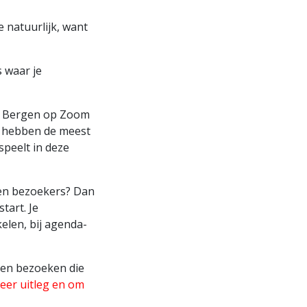
 natuurlijk, want
s waar je
uit Bergen op Zoom
ze hebben de meest
speelt in deze
s en bezoekers? Dan
tart. Je
elen, bij agenda-
den bezoeken die
eer uitleg en om