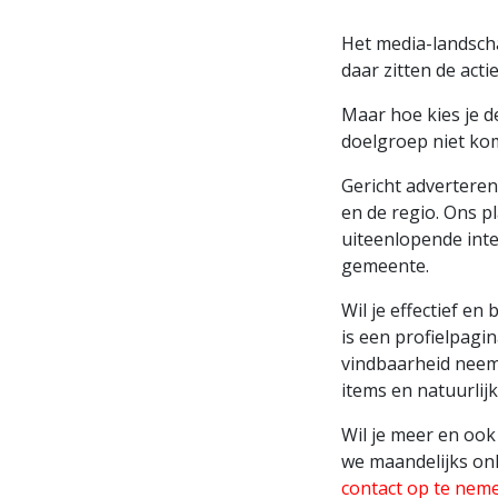
Het media-landscha
daar zitten de acti
Maar hoe kies je d
doelgroep niet kom
Gericht adverteren
en de regio. Ons p
uiteenlopende inte
gemeente.
Wil je effectief en
is een profielpagin
vindbaarheid neemt
items en natuurlijk
Wil je meer en oo
we maandelijks onl
contact op te nem