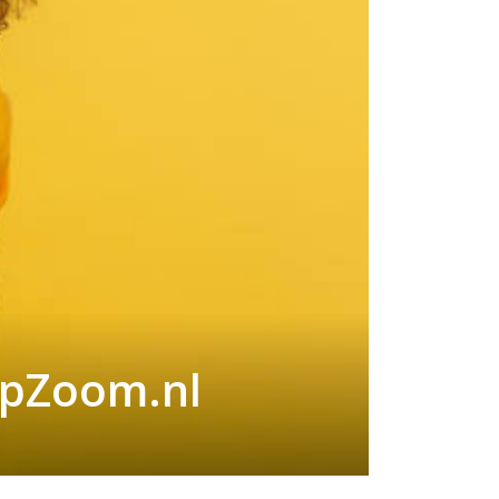
opZoom.nl