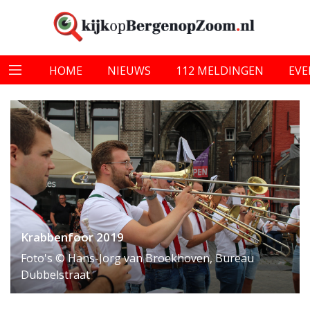
HOME
NIEUWS
112 MELDINGEN
EV
Krabbenfoor 2019
Foto's © Hans-Jorg van Broekhoven, Bureau
Dubbelstraat