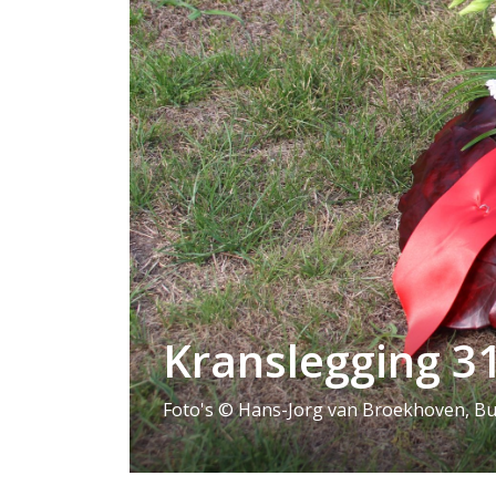
Kranslegging 3
Foto's © Hans-Jorg van Broekhoven, B