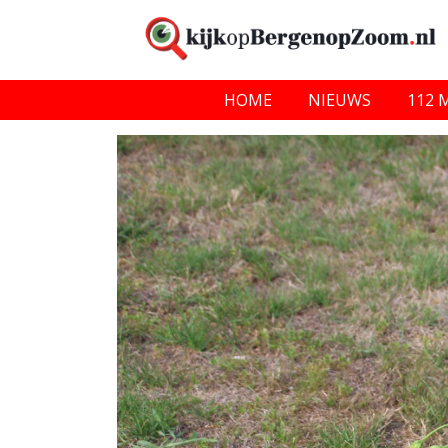
HOME
NIEUWS
112 