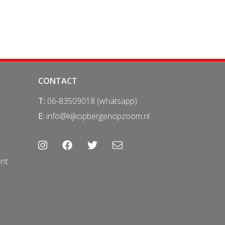
CONTACT
T:
06-83509018 (whatsapp)
E:
info@kijkopbergenopzoom.nl
ent