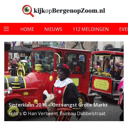
HOME
NIEUWS
112 MELDINGEN
EV
Sinterklaas 2016 – Ontvangst Grote Markt
Foto's © Han Verbeem, Bureau Dubbelstraat