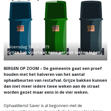
Woensdag 10 Juli 2019
Grijze bak voortaan eens per vier weken legen
BERGEN OP ZOOM – De gemeente gaat een proef
houden met het halveren van het aantal
ophaalbeurten van restafval. Grijze bakken kunnen
dan niet meer iedere twee weken aan de straat
worden gezet maar eens in de vier weken.
Ophaaldienst Saver is al begonnen met de