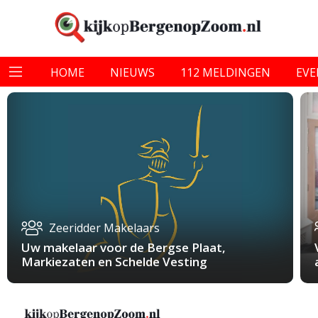
HOME
NIEUWS
112 MELDINGEN
EV
Zeeridder Makelaars
Uw makelaar voor de Bergse Plaat,
Markiezaten en Schelde Vesting