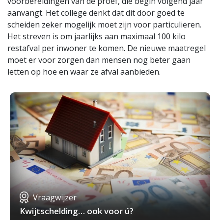
voorbereidingen van de proef, die begin volgend jaar
aanvangt. Het college denkt dat dit door goed te
scheiden zeker mogelijk moet zijn voor particulieren.
Het streven is om jaarlijks aan maximaal 100 kilo
restafval per inwoner te komen. De nieuwe maatregel
moet er voor zorgen dan mensen nog beter gaan
letten op hoe en waar ze afval aanbieden.
Vraagwijzer
Kwijtschelding… ook voor ú?