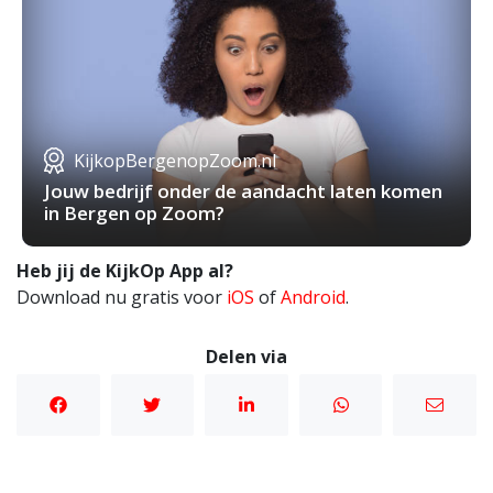
KijkopBergenopZoom.nl
Jouw bedrijf onder de aandacht laten komen
in Bergen op Zoom?
Heb jij de KijkOp App al?
Download nu gratis voor
iOS
of
Android
.
Delen via