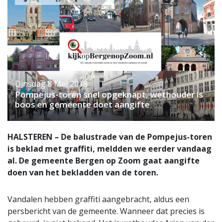
Dinsdag 8 Mei 2018
Pompejus-toren snel opgeknapt, wethouder is
boos en gemeente doet aangifte
HALSTEREN – De balustrade van de Pompejus-toren
is beklad met graffiti, meldden we eerder vandaag
al. De gemeente Bergen op Zoom gaat aangifte
doen van het bekladden van de toren.
Vandalen hebben graffiti aangebracht, aldus een
persbericht van de gemeente. Wanneer dat precies is