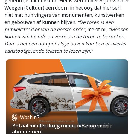
gebeurd, is niet bekend. Het is wethouder Arjan van der
Weegen (Cultuur) een doorn in het oog dat mensen
niet met hun vingers van monumenten, kunstwerken
en gebouwen af kunnen blijven.
“De toren is een
publiekstrekker van de eerste orde"
, meldt hij.
"Mensen
komen van heinde en verre om de toren te bezoeken.
Dan is het een domper als je boven komt en er allerlei
aanstootgevende teksten te lezen zijn.”
Washin7
Betaal minder, krijg meer: kies voor een
abonnement