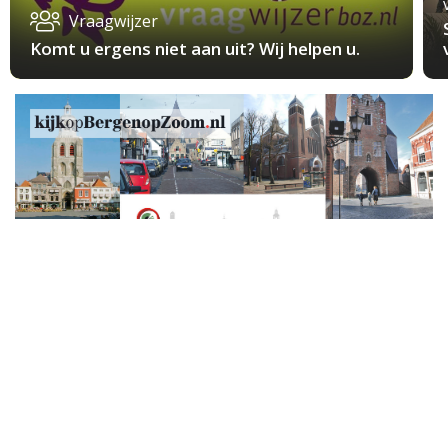
Vraagwijzer
Komt u ergens niet aan uit? Wij helpen u.
Maandag 7 Mei 2018
Auto rijdt door na fikse aanrijding bij Halsteren
HALSTEREN – Zondagavond laat vond ter hoogte
van Halsteren een flinke aanrijding plaats, vlak bij