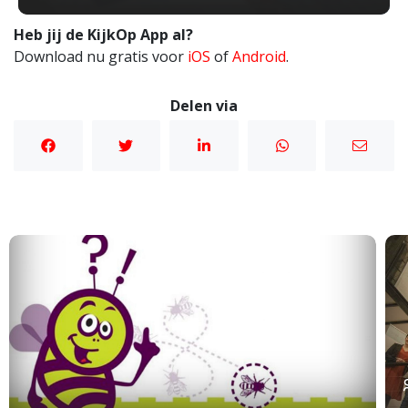
Heb jij de KijkOp App al?
Download nu gratis voor
iOS
of
Android
.
Delen via