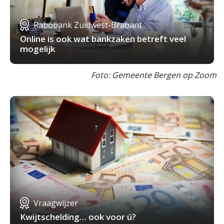
Rabobank Zuidwest-Brabant
Online is ook wat bankzaken betreft veel
mogelijk
Foto: Gemeente Bergen op Zoom
Vraagwijzer
Kwijtschelding… ook voor ú?