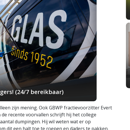
ers! (24/7 bereikbaar)
alleen zijn mening. Ook GBWP fractievoorzitter Evert
de recente voorvallen schrijft hij het college
antal dumpingen. Hij wil weten wat er op
 dit een halt toe te roepen en daders te pakken.