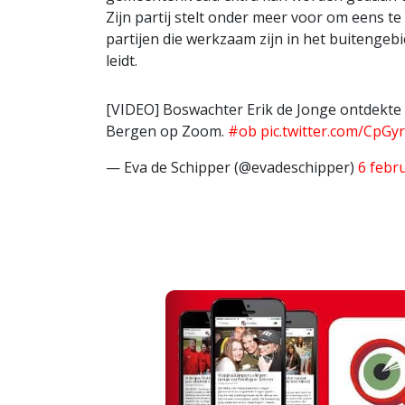
Zijn partij stelt onder meer voor om eens 
partijen die werkzaam zijn in het buitengeb
leidt.
[VIDEO] Boswachter Erik de Jonge ontdekte
Bergen op Zoom.
#ob
pic.twitter.com/CpG
— Eva de Schipper (@evadeschipper)
6 febr