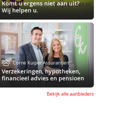
Komt u ergens niet aan uit?
Wij helpen u.
Corné Kuiper Assurantiën
Verzekeringen, hypotheken,
financieel advies en pensioen
Bekijk alle aanbieders