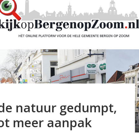
 de natuur gedumpt,
ot meer aanpak