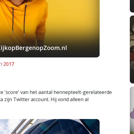
KijkopBergenopZoom.nl
ri 2017
te 'score' van het aantal hennepteelt-gerelateerde
zijn Twitter account. Hij vond alleen al