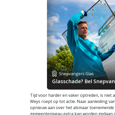
Snepvangers Glas
Glasschade? Bel Snepvang
Tijd voor harder en vaker optreden, is niet 
Weys roept op tot actie. Naar aanleiding van 
opnieuw aan over het alsmaar toenemende a
gemeenteniveau extra kan worden gedaan om