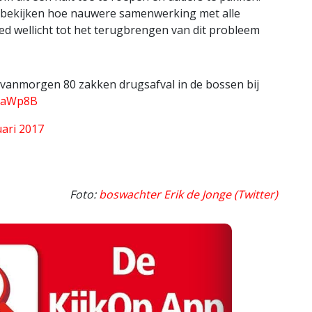
te bekijken hoe nauwere samenwerking met alle
ied wellicht tot het terugbrengen van dit probleem
 vanmorgen 80 zakken drugsafval in de bossen bij
yraWp8B
uari 2017
Foto:
boswachter Erik de Jonge (Twitter)