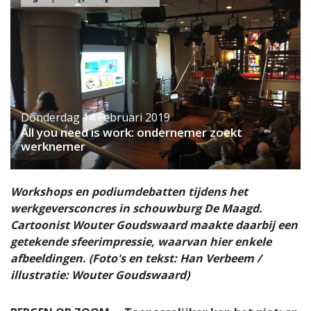
Donderdag 14 Februari 2019
All you need is work: ondernemer zoekt
werknemer
Workshops en podiumdebatten tijdens het
werkgeversconcres in schouwburg De Maagd.
Cartoonist Wouter Goudswaard maakte daarbij een
getekende sfeerimpressie, waarvan hier enkele
afbeeldingen. (Foto's en tekst: Han Verbeem /
illustratie: Wouter Goudswaard)