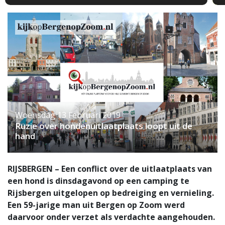
Woensdag 13 Februari 2019
Ruzie over hondenuitlaatplaats loopt uit de
hand
RIJSBERGEN – Een conflict over de uitlaatplaats van
een hond is dinsdagavond op een camping te
Rijsbergen uitgelopen op bedreiging en vernieling.
Een 59-jarige man uit Bergen op Zoom werd
daarvoor onder verzet als verdachte aangehouden.