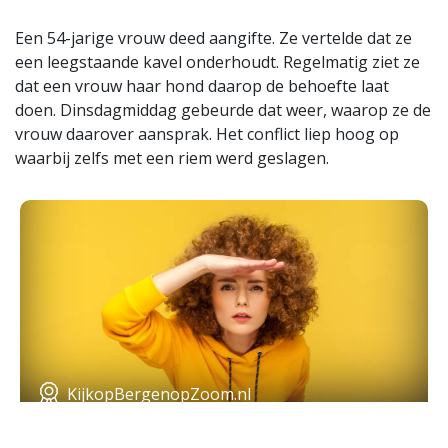
Een 54-jarige vrouw deed aangifte. Ze vertelde dat ze
een leegstaande kavel onderhoudt. Regelmatig ziet ze
dat een vrouw haar hond daarop de behoefte laat
doen. Dinsdagmiddag gebeurde dat weer, waarop ze de
vrouw daarover aansprak. Het conflict liep hoog op
waarbij zelfs met een riem werd geslagen.
KijkopBergenopZoom.nl
Word gezien, op en met
KijkopBergenopZoom.nl