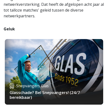
netwerkversterking. Dat heeft de afgelopen acht jaar al
tot talloze matches' geleid tussen de diverse
netwerkpartners.
Geluk
Snepvangers Glas
Glasschade? Bel Snepvangers! (24/7
bereikbaar)