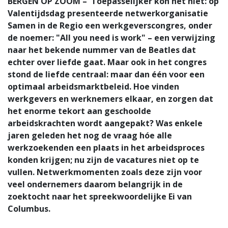
BERGEN OP ZOOM – Toepasselijker kon het niet: op
Valentijdsdag presenteerde netwerkorganisatie
Samen in de Regio een werkgeverscongres, onder
de noemer: "All you need is work" – een verwijzing
naar het bekende nummer van de Beatles dat
echter over liefde gaat. Maar ook in het congres
stond de liefde centraal: maar dan één voor een
optimaal arbeidsmarktbeleid. Hoe vinden
werkgevers en werknemers elkaar, en zorgen dat
het enorme tekort aan geschoolde
arbeidskrachten wordt aangepakt? Was enkele
jaren geleden het nog de vraag hóe alle
werkzoekenden een plaats in het arbeidsproces
konden krijgen; nu zijn de vacatures niet op te
vullen. Netwerkmomenten zoals deze zijn voor
veel ondernemers daarom belangrijk in de
zoektocht naar het spreekwoordelijke Ei van
Columbus.