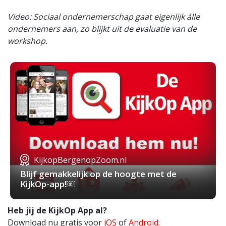
Video: Sociaal ondernemerschap gaat eigenlijk álle
ondernemers aan, zo blijkt uit de evaluatie van de
workshop.
KijkopBergenopZoom.nl
Blijf gemakkelijk op de hoogte met de
KijkOp-app!￼
Heb jij de KijkOp App al?
Download nu gratis voor
iOS
of
Android
.