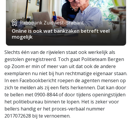
Rabobank Zuidwest-Brabant
Online is ook wat bankzaken betreft veel
mogelijk
Slechts één van de rijwielen staat ook werkelijk als
gestolen geregistreerd. Toch gaat Politieteam Bergen
op Zoom er min of meer van uit dat ook de andere
exemplaren nu niet bij hun rechtmatige eigenaar staan.
In een Facebookbericht roepen de agenten mensen op
zich te melden als zij een fiets herkennen. Dat kan door
te bellen met 0900-8844 of door tijdens openingstijden
het politiebureau binnen te lopen. Het is zeker voor
bellers handig er het proces-verbaal nummer
2017072628 bij te vernoemen.