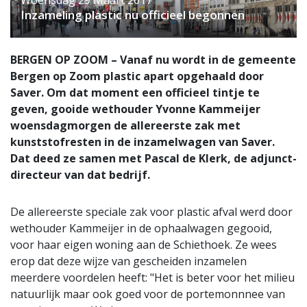
Inzameling plastic nu officieel begonnen
BERGEN OP ZOOM – Vanaf nu wordt in de gemeente
Bergen op Zoom plastic apart opgehaald door
Saver. Om dat moment een officieel tintje te
geven, gooide wethouder Yvonne Kammeijer
woensdagmorgen de allereerste zak met
kunststofresten in de inzamelwagen van Saver.
Dat deed ze samen met Pascal de Klerk, de adjunct-
directeur van dat bedrijf.
De allereerste speciale zak voor plastic afval werd door
wethouder Kammeijer in de ophaalwagen gegooid,
voor haar eigen woning aan de Schiethoek. Ze wees
erop dat deze wijze van gescheiden inzamelen
meerdere voordelen heeft: "Het is beter voor het milieu
natuurlijk maar ook goed voor de portemonnnee van