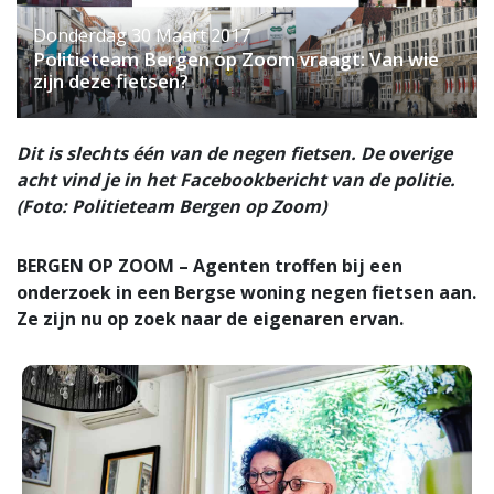
Donderdag 30 Maart 2017
Politieteam Bergen op Zoom vraagt: Van wie
zijn deze fietsen?
Dit is slechts één van de negen fietsen. De overige
acht vind je in het Facebookbericht van de politie.
(Foto: Politieteam Bergen op Zoom)
BERGEN OP ZOOM – Agenten troffen bij een
onderzoek in een Bergse woning negen fietsen aan.
Ze zijn nu op zoek naar de eigenaren ervan.