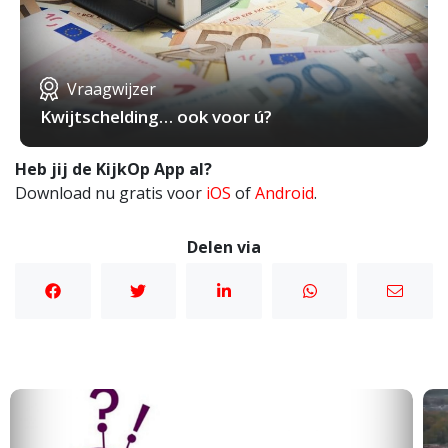
Vraagwijzer
Kwijtschelding… ook voor ú?
Heb jij de KijkOp App al?
Download nu gratis voor
iOS
of
Android
.
Delen via