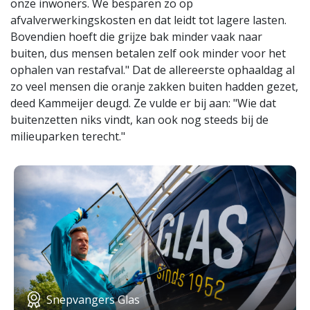
onze inwoners. We besparen zo op
afvalverwerkingskosten en dat leidt tot lagere lasten.
Bovendien hoeft die grijze bak minder vaak naar
buiten, dus mensen betalen zelf ook minder voor het
ophalen van restafval." Dat de allereerste ophaaldag al
zo veel mensen die oranje zakken buiten hadden gezet,
deed Kammeijer deugd. Ze vulde er bij aan: "Wie dat
buitenzetten niks vindt, kan ook nog steeds bij de
milieuparken terecht."
Snepvangers Glas