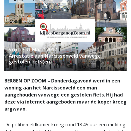
Vrijdag 31 Maart 2017
Arrestatie aan Narcissenveld vanwege
gestolen fiets(en)
BERGEN OP ZOOM – Donderdagavond werd in een
woning aan het Narcissenveld een man
aangehouden vanwege een gestolen fiets. Hij had
deze via internet aangeboden maar de koper kreeg
argwaan.
De politiemeldkamer kreeg rond 18.45 uur een melding