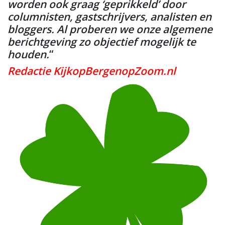
worden ook graag ‘geprikkeld’ door
columnisten, gastschrijvers, analisten en
bloggers. Al proberen we onze algemene
berichtgeving zo objectief mogelijk te
houden.
“
Redactie KijkopBergenopZoom.nl