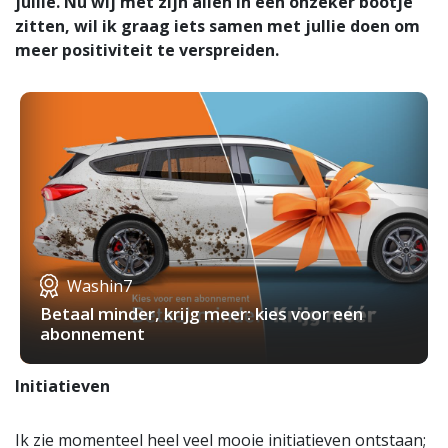
jullie. Nu wij met zijn allen in een onzeker bootje
zitten, wil ik graag iets samen met jullie doen om
meer positiviteit te verspreiden.
Washin7
Betaal minder, krijg meer: kies voor een
abonnement
Initiatieven
Ik zie momenteel heel veel mooie initiatieven ontstaan;