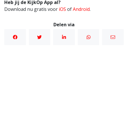
Heb jij de KijkOp App al?
Download nu gratis voor
iOS
of
Android
.
Delen via