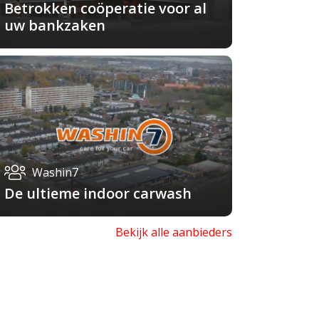
Betrokken coöperatie voor al
uw bankzaken
Washin7
De ultieme indoor carwash
Bekijk alle aanbieders