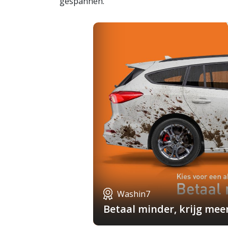
gespannen.
Washin7
Betaal minder, krijg mee