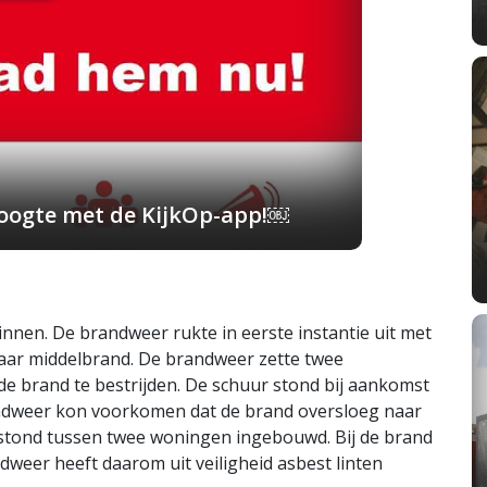
 hoogte met de KijkOp-app!￼
nen. De brandweer rukte in eerste instantie uit met
naar middelbrand. De brandweer zette twee
e brand te bestrijden. De schuur stond bij aankomst
andweer kon voorkomen dat de brand oversloeg naar
stond tussen twee woningen ingebouwd. Bij de brand
dweer heeft daarom uit veiligheid asbest linten