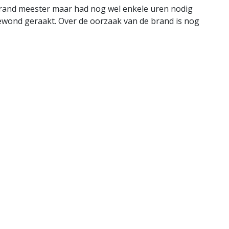
brand meester maar had nog wel enkele uren nodig
gewond geraakt. Over de oorzaak van de brand is nog