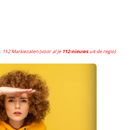
o:
112 Markiezaten (voor al je
112-nieuws
uit de regio)