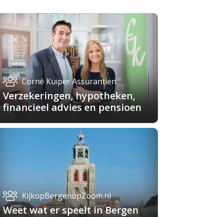
Corné Kuiper Assurantiën
Verzekeringen, hypotheken,
financieel advies en pensioen
KijkopBergenopZoom.nl
Weet wat er speelt in Bergen