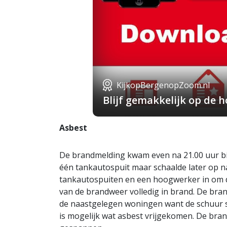
KijkopBergenopZoom.nl
Blijf gemakkelijk op de
Asbest
De brandmelding kwam even na 21.00 uur bin
één tankautospuit maar schaalde later op 
tankautospuiten en een hoogwerker in om d
van de brandweer volledig in brand. De br
de naastgelegen woningen want de schuur 
is mogelijk wat asbest vrijgekomen. De bran