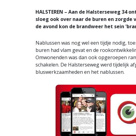
HALSTEREN – Aan de Halsterseweg 34 ont
sloeg ook over naar de buren en zorgde 
de avond kon de brandweer het sein 'bra
Nablussen was nog wel een tijdje nodig, to
buren had vlam gevat en de rookontwikkeling 
Omwonenden was dan ook opgeroepen ramen 
schakelen. De Halsterseweg werd tijdelijk a
bluswerkzaamheden en het nablussen.