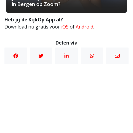
in Bergen op Zoom?
Heb jij de KijkOp App al?
Download nu gratis voor
iOS
of
Android
.
Delen via