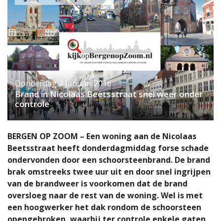
Donderdag 7 Januari 2016
Brand in Nicolaas Beetsstraat snel weer onder
controle
BERGEN OP ZOOM – Een woning aan de Nicolaas
Beetsstraat heeft donderdagmiddag forse schade
ondervonden door een schoorsteenbrand. De brand
brak omstreeks twee uur uit en door snel ingrijpen
van de brandweer is voorkomen dat de brand
oversloeg naar de rest van de woning. Wel is met
een hoogwerker het dak rondom de schoorsteen
opengebroken, waarbij ter controle enkele gaten