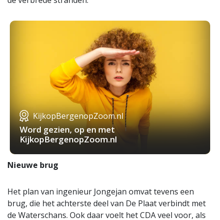
de verbrede stranden.
KijkopBergenopZoom.nl
Word gezien, op en met
KijkopBergenopZoom.nl
Nieuwe brug
Het plan van ingenieur Jongejan omvat tevens een
brug, die het achterste deel van De Plaat verbindt met
de Waterschans. Ook daar voelt het CDA veel voor, als