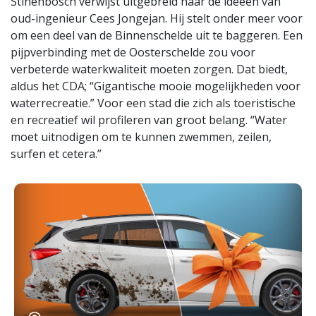
Stinenbosch verwijst uitgebreid naar de ideeën van
oud-ingenieur Cees Jongejan. Hij stelt onder meer voor
om een deel van de Binnenschelde uit te baggeren. Een
pijpverbinding met de Oosterschelde zou voor
verbeterde waterkwaliteit moeten zorgen. Dat biedt,
aldus het CDA; “Gigantische mooie mogelijkheden voor
waterrecreatie.” Voor een stad die zich als toeristische
en recreatief wil profileren van groot belang. “Water
moet uitnodigen om te kunnen zwemmen, zeilen,
surfen et cetera.”