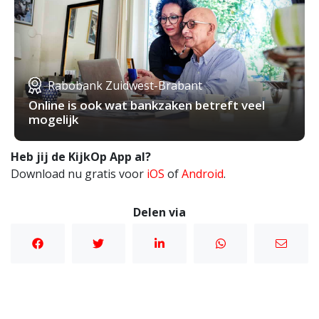
Rabobank Zuidwest-Brabant
Online is ook wat bankzaken betreft veel
mogelijk
Heb jij de KijkOp App al?
Download nu gratis voor
iOS
of
Android
.
Delen via