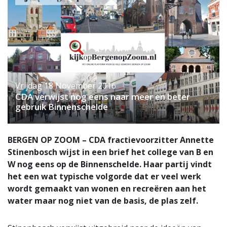
Vrijdag 18 November 2016
CDA verwijst nog eens naar meer en beter
gebruik Binnenschelde
BERGEN OP ZOOM – CDA fractievoorzitter Annette
Stinenbosch wijst in een brief het college van B en
W nog eens op de Binnenschelde. Haar partij vindt
het een wat typische volgorde dat er veel werk
wordt gemaakt van wonen en recreëren aan het
water maar nog niet van de basis, de plas zelf.