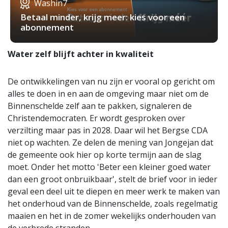
Washin7
Betaal minder, krijg meer: kies voor een
abonnement
Water zelf blijft achter in kwaliteit
De ontwikkelingen van nu zijn er vooral op gericht om
alles te doen in en aan de omgeving maar niet om de
Binnenschelde zelf aan te pakken, signaleren de
Christendemocraten. Er wordt gesproken over
verzilting maar pas in 2028. Daar wil het Bergse CDA
niet op wachten. Ze delen de mening van Jongejan dat
de gemeente ook hier op korte termijn aan de slag
moet. Onder het motto 'Beter een kleiner goed water
dan een groot onbruikbaar', stelt de brief voor in ieder
geval een deel uit te diepen en meer werk te maken van
het onderhoud van de Binnenschelde, zoals regelmatig
maaien en het in de zomer wekelijks onderhouden van