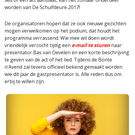
lied of een act aanslaat, kan het zomaar onderdeel
worden van De Schuifdeure 2017!
De organisatoren hopen dat ze ook nieuwe gezichten
mogen verwelkomen op het podium, dat houdt het
programma verrassend. Wie mee wil doen wordt
vriendelijk verzocht tijdig een
e-mail te sturen
naar
presentator Bas van Oevelen en een korte beschrijving
te geven van de act of het lied. Tijdens de Bonte
n’Avend zal tevens officieel bekend gemaakt worden
wie dit jaar de gastpresentator is. Alle reden dus om
erbij te willen zijn.