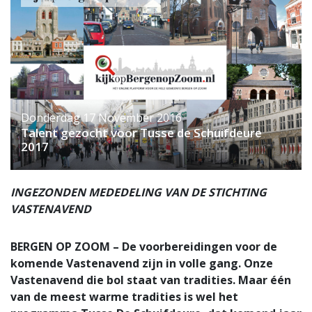
Donderdag 17 November 2016
Talent gezocht voor Tusse de Schuifdeure
2017
INGEZONDEN MEDEDELING VAN DE STICHTING
VASTENAVEND
BERGEN OP ZOOM – De voorbereidingen voor de
komende Vastenavend zijn in volle gang. Onze
Vastenavend die bol staat van tradities. Maar één
van de meest warme tradities is wel het