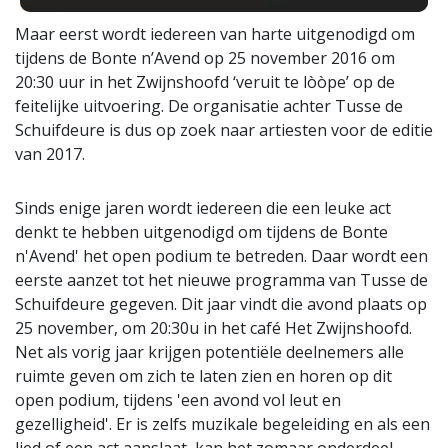
Maar eerst wordt iedereen van harte uitgenodigd om
tijdens de Bonte n’Avend op 25 november 2016 om
20:30 uur in het Zwijnshoofd ‘veruit te lòòpe’ op de
feitelijke uitvoering. De organisatie achter Tusse de
Schuifdeure is dus op zoek naar artiesten voor de editie
van 2017.
Sinds enige jaren wordt iedereen die een leuke act
denkt te hebben uitgenodigd om tijdens de Bonte
n'Avend' het open podium te betreden. Daar wordt een
eerste aanzet tot het nieuwe programma van Tusse de
Schuifdeure gegeven. Dit jaar vindt die avond plaats op
25 november, om 20:30u in het café Het Zwijnshoofd.
Net als vorig jaar krijgen potentiële deelnemers alle
ruimte geven om zich te laten zien en horen op dit
open podium, tijdens 'een avond vol leut en
gezelligheid'. Er is zelfs muzikale begeleiding en als een