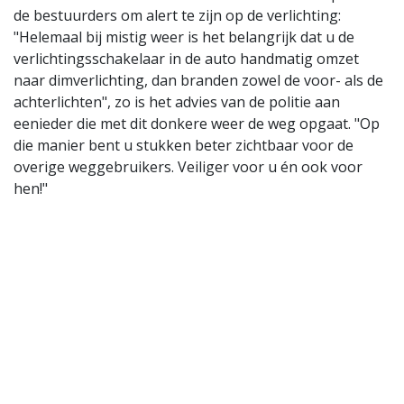
de bestuurders om alert te zijn op de verlichting:
"Helemaal bij mistig weer is het belangrijk dat u de
verlichtingsschakelaar in de auto handmatig omzet
naar dimverlichting, dan branden zowel de voor- als de
achterlichten", zo is het advies van de politie aan
eenieder die met dit donkere weer de weg opgaat. "Op
die manier bent u stukken beter zichtbaar voor de
overige weggebruikers. Veiliger voor u én ook voor
hen!"
Bron: Politie RE Zeeland-West-Brabant