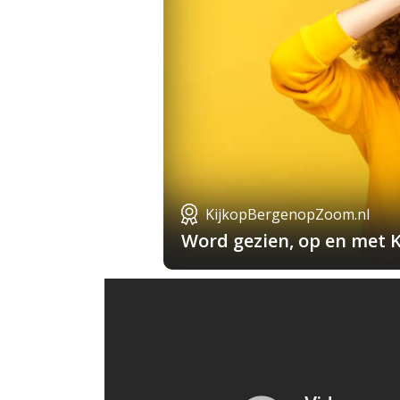
KijkopBergenopZoom.nl
Word gezien, op en met 