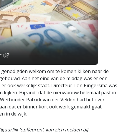
r ú?
genodigden welkom om te komen kijken naar de
 gebouwd. Aan het eind van de middag was er een
 er ook werkelijk staat. Directeur Ton Ringersma was
n kijken. Hij vindt dat de nieuwbouw helemaal past in
. Wethouder Patrick van der Velden had het over
 aan dat er binnenkort ook werk gemaakt gaat
 in de wijk.
figuurlijk 'opfleuren', kan zich melden bij