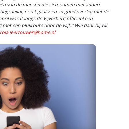
 één van de mensen die zich, samen met andere
egroeiing er uit gaat zien, in goed overleg met de
pril wordt langs de Vijverberg officieel een
met een plukroute door de wijk." Wie daar bij wil
rola.leertouwer@home.nl