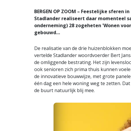
BERGEN OP ZOOM – Feestelijke sferen in
Stadlander realiseert daar momenteel 
onderneming) 28 zogeheten 'Wonen voor M
gebouwd…
De realisatie van de drie huizenblokken mo
vertelde Stadlander woordvoerder Bert Jan
de omliggende bestrating. Het zijn levensl
ook senioren zich prima thuis kunnen voelen
de innovatieve bouwwijze, met grote panele
één dag een hele woning weg te zetten. Dat sc
de buurt natuurlijk blij mee.