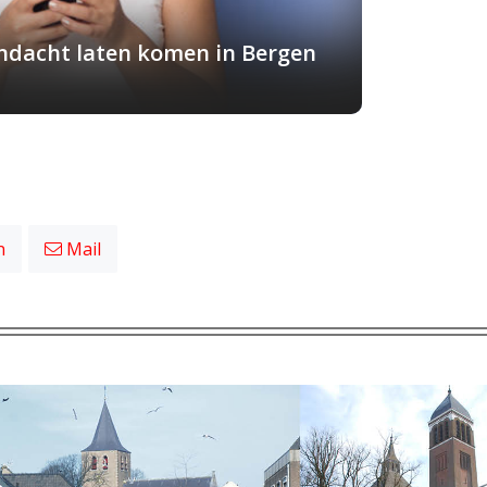
andacht laten komen in Bergen
n
Mail