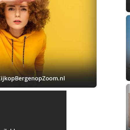
KijkopBergenopZoom.nl