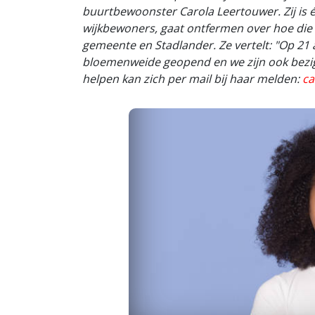
buurtbewoonster Carola Leertouwer. Zij is
wijkbewoners, gaat ontfermen over hoe die b
gemeente en Stadlander. Ze vertelt: "Op 21 a
bloemenweide geopend en we zijn ook bezig 
helpen kan zich per mail bij haar melden:
ca