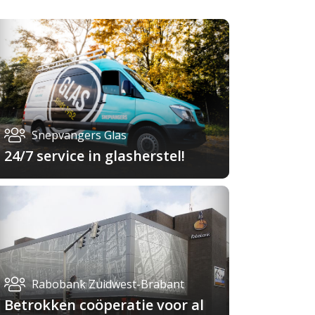
Snepvangers Glas
24/7 service in glasherstel!
Rabobank Zuidwest-Brabant
Betrokken coöperatie voor al