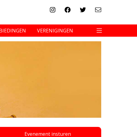
BIEDINGEN
VERENIGINGEN
Evenement insturen