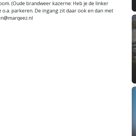
oom. (Oude brandweer kazerne: Heb je de linker
 o.a. parkeren. De ingang zit daar ook en dan met
en@marqeez.nl