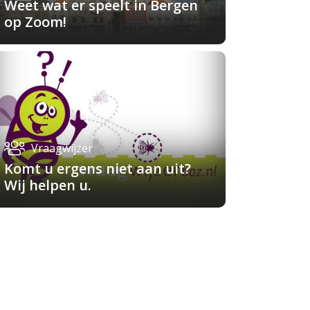
Weet wat er speelt in Bergen
op Zoom!
Vraagwijzer
Komt u ergens niet aan uit?
Wij helpen u.