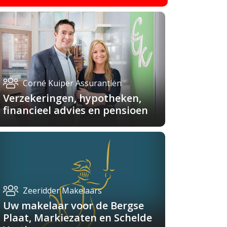
Corné Kuiper Assurantiën
Verzekeringen, hypotheken,
financieel advies en pensioen
Zeeridder Makelaars
Uw makelaar voor de Bergse
Plaat, Markiezaten en Schelde