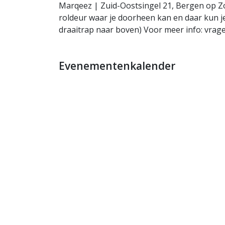
Marqeez | Zuid-Oostsingel 21, Bergen op Z
roldeur waar je doorheen kan en daar kun je
draaitrap naar boven) Voor meer info:
vrag
Evenementenkalender