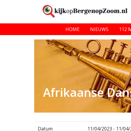
HOME
NIEUWS
112 
Afrikaanse Dan
Datum
11/04/2023 - 11/04