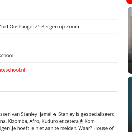
Zuid-Oostsingel 21 Bergen op Zoom
school
ceschool.nl
en van Stanley Ijama! 🔥 Stanley is gespecialiseerd
unana, Kizomba, Afro, Kuduro et cetera🕺 Kom
gen! Je hoeft je niet aan te melden. Waar? House of