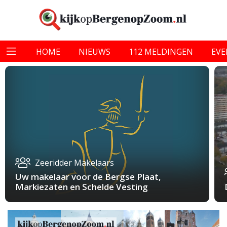
HOME
NIEUWS
112 MELDINGEN
EV
Zeeridder Makelaars
Uw makelaar voor de Bergse Plaat,
Markiezaten en Schelde Vesting