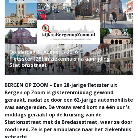
Donderdag 11 Augustus 2016
Fietsster (28) in ziekenhuis na aanrijding
Stationsstraat
BERGEN OP ZOOM – Een 28-jarige fietsster uit
Bergen op Zoom is gisterenmiddag gewond
geraakt, nadat ze door een 62-jarige automobiliste
was aangereden. De vrouw werd kort na één uur 's
middags geraakt op de kruising van de
Stationsstraat met de Bredasestraat, waar ze door
rood reed. Ze is per ambulance naar het ziekenhuis
gebracht.