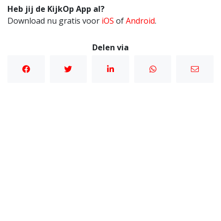
Heb jij de KijkOp App al?
Download nu gratis voor
iOS
of
Android
.
Delen via