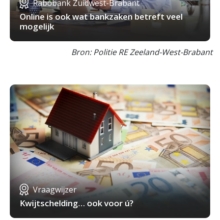
Rabobank Zuidwest-Brabant
Online is ook wat bankzaken betreft veel
mogelijk
Bron: Politie RE Zeeland-West-Brabant
Vraagwijzer
Kwijtschelding… ook voor ú?