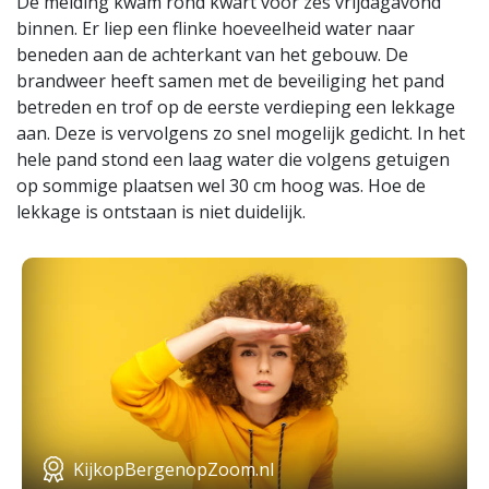
De melding kwam rond kwart voor zes vrijdagavond
binnen. Er liep een flinke hoeveelheid water naar
beneden aan de achterkant van het gebouw. De
brandweer heeft samen met de beveiliging het pand
betreden en trof op de eerste verdieping een lekkage
aan. Deze is vervolgens zo snel mogelijk gedicht. In het
hele pand stond een laag water die volgens getuigen
op sommige plaatsen wel 30 cm hoog was. Hoe de
lekkage is ontstaan is niet duidelijk.
KijkopBergenopZoom.nl