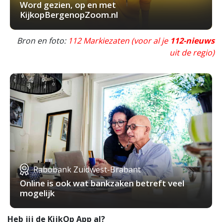
Word gezien, op en met
KijkopBergenopZoom.nl
Bron en foto:
112 Markiezaten (voor al je
112-nieuws
uit de regio)
Rabobank Zuidwest-Brabant
Online is ook wat bankzaken betreft veel
mogelijk
Heb jij de KijkOp App al?