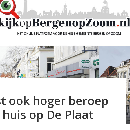
st ook hoger beroep
 huis op De Plaat