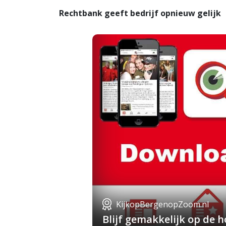
Rechtbank geeft bedrijf opnieuw gelijk
KijkopBergenopZoom.nl
Blijf gemakkelijk op de