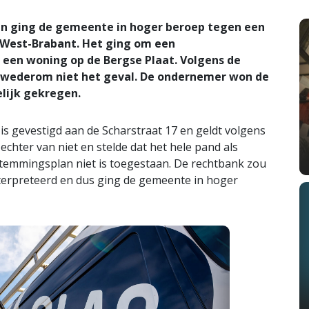
en ging de gemeente in hoger beroep tegen een
-West-Brabant. Het ging om een
n een woning op de Bergse Plaat. Volgens de
 wederom niet het geval. De ondernemer won de
lijk gekregen.
is gevestigd aan de Scharstraat 17 en geldt volgens
chter van niet en stelde dat het hele pand als
temmingsplan niet is toegestaan. De rechtbank zou
terpreteerd en dus ging de gemeente in hoger