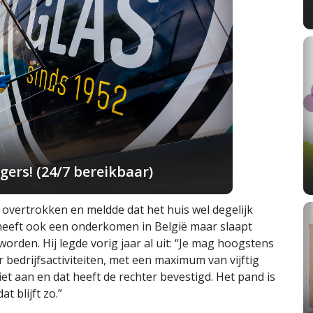
ers! (24/7 bereikbaar)
vertrokken en meldde dat het huis wel degelijk
 heeft ook een onderkomen in België maar slaapt
eworden. Hij legde vorig jaar al uit: “Je mag hoogstens
 bedrijfsactiviteiten, met een maximum van vijftig
et aan en dat heeft de rechter bevestigd. Het pand is
t blijft zo.”