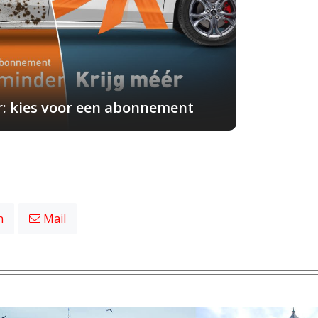
r: kies voor een abonnement
n
Mail