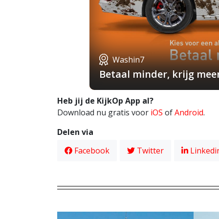
Washin7
Betaal minder, krijg mee
Heb jij de KijkOp App al?
Download nu gratis voor
iOS
of
Android
.
Delen via
Facebook
Twitter
Linkedi