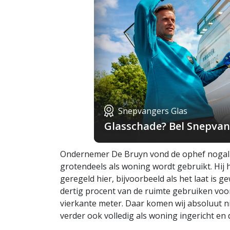
Snepvangers Glas
Glasschade? Bel Snepvang
Ondernemer De Bruyn vond de ophef nogal o
grotendeels als woning wordt gebruikt. Hij
geregeld hier, bijvoorbeeld als het laat is g
dertig procent van de ruimte gebruiken voor
vierkante meter. Daar komen wij absoluut ni
verder ook volledig als woning ingericht en da