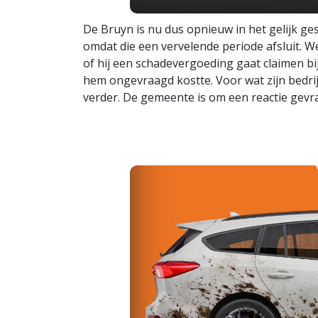
De Bruyn is nu dus opnieuw in het gelijk gest
omdat die een vervelende periode afsluit. We
of hij een schadevergoeding gaat claimen bi
hem ongevraagd kostte. Voor wat zijn bedrijf
verder. De gemeente is om een reactie gevr