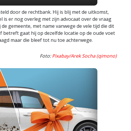
eld door de rechtbank. Hij is blij met de uitkomst,
l is er nog overleg met zijn advocaat over de vraag
j de gemeente, met name vanwege de vele tijd die dit
 betreft gaat hij op dezelfde locatie op de oude voet
aagd maar die bleef tot nu toe achterwege.
Foto:
Pixabay/Arek Socha (qimono)