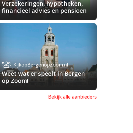
Verzekeringen, hypotheken,
financieel advies en pensioen
KijkopBergenopZoom.nl
Weet wat er speelt in Bergen
op Zoom!
Bekijk alle aanbieders