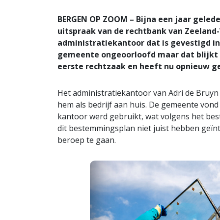
BERGEN OP ZOOM – Bijna een jaar geled
uitspraak van de rechtbank van Zeeland
administratiekantoor dat is gevestigd i
gemeente ongeoorloofd maar dat blijkt
eerste rechtzaak en heeft nu opnieuw ge
Het administratiekantoor van Adri de Bruyn 
hem als bedrijf aan huis. De gemeente vond e
kantoor werd gebruikt, wat volgens het bes
dit bestemmingsplan niet juist hebben geïn
beroep te gaan.