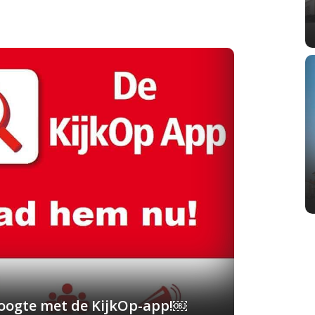
 hoogte met de KijkOp-app!￼