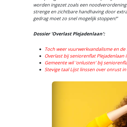
worden ingezet zoals een noodverordening 
strenge en zichtbare handhaving door extra 
gedrag moet zo snel mogelijk stoppen!”
Dossier 'Overlast Plejadenlaan':
Toch weer vuurwerkvandalisme en de 
Overlast bij seniorenflat Plejadenlaan 
Gemeente wil 'onlusten' bij seniorenfl
Stevige taal Lijst linssen over onrust i