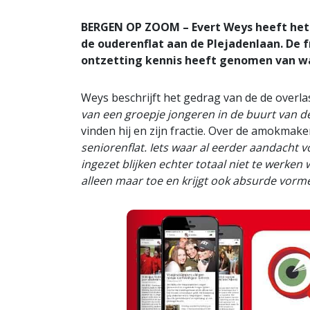
BERGEN OP ZOOM – Evert Weys heeft het 
de ouderenflat aan de Plejadenlaan. De f
ontzetting kennis heeft genomen van wat
Weys beschrijft het gedrag van de de overl
van een groepje jongeren in de buurt van d
vinden hij en zijn fractie. Over de amokmake
seniorenflat. Iets waar al eerder aandacht v
ingezet blijken echter totaal niet te werke
alleen maar toe en krijgt ook absurde vorm