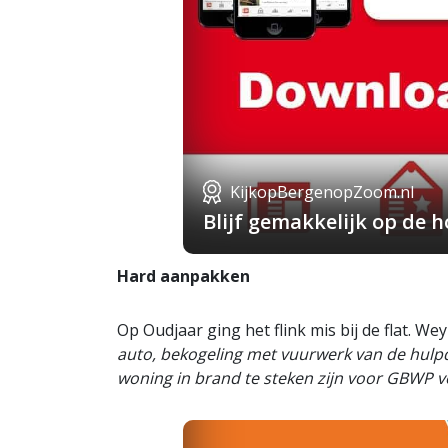
KijkopBergenopZoom.nl
Blijf gemakkelijk op de
Hard aanpakken
Op Oudjaar ging het flink mis bij de flat. Wey 
auto, bekogeling met vuurwerk van de hul
woning in brand te steken zijn voor GBWP v