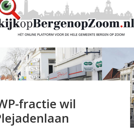
P-fractie wil
Plejadenlaan