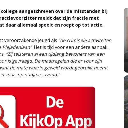
college aangeschreven over de misstanden bij
ractievoorzitter meldt dat zijn fractie met
 daar allemaal speelt en roept op tot actie.
ast veroorzakende jeugd als
“de criminele activiteiten
e Plejadenlaan”
. Het is tijd voor een andere aanpak,
rs:
“Zij teisteren al een tijdlang bewoners van een
oor is gevraagd. De maatregelen die er voor zijn
n want de mate waarin geweld wordt gebruikt neemt
en zoals op oudjaarsavond.”