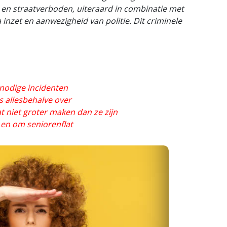
en straatverboden, uiteraard in combinatie met
inzet en aanwezigheid van politie. Dit criminele
nodige incidenten
is allesbehalve over
at niet groter maken dan ze zijn
n en om seniorenflat