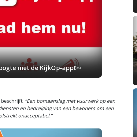
 hoogte met de KijkOp-app!￼
beschrijft:
“Een bomaanslag met vuurwerk op een
pdiensten en bedreiging van een bewoners om een
olstrekt onacceptabel.”