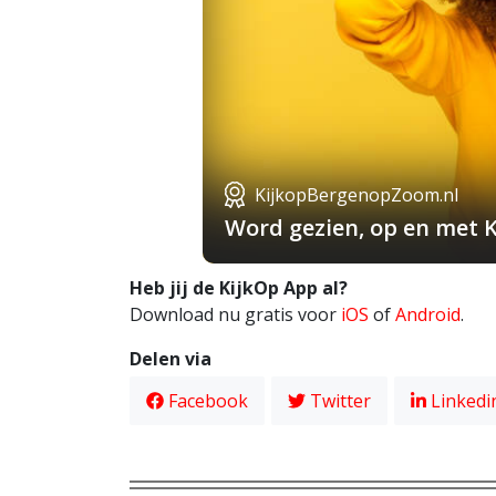
KijkopBergenopZoom.nl
Word gezien, op en met 
Heb jij de KijkOp App al?
Download nu gratis voor
iOS
of
Android
.
Delen via
Facebook
Twitter
Linkedi