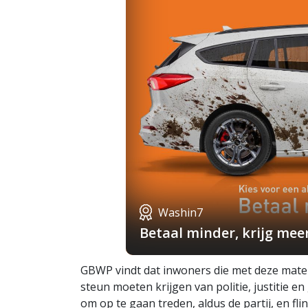
Washin7
Betaal minder, krijg mee
GBWP vindt dat inwoners die met deze mate 
steun moeten krijgen van politie, justitie 
om op te gaan treden, aldus de partij, en fli