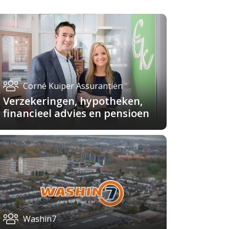
Corné Kuiper Assurantiën
Verzekeringen, hypotheken,
financieel advies en pensioen
Washin7