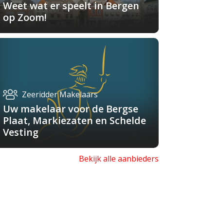
Weet wat er speelt in Bergen
op Zoom!
Zeeridder Makelaars
Uw makelaar voor de Bergse
Plaat, Markiezaten en Schelde
Vesting
Bekijk alle aanbieders