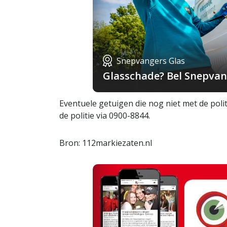
Snepvangers Glas
Glasschade? Bel Snepvang
Eventuele getuigen die nog niet met de po
de politie via 0900-8844.
Bron: 112markiezaten.nl