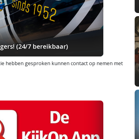
ers! (24/7 bereikbaar)
litie hebben gesproken kunnen contact op nemen met