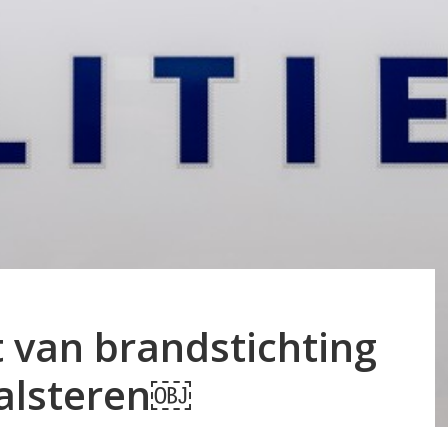
 van brandstichting
Halsteren￼