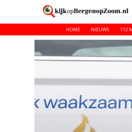
HOME
NIEUWS
112 