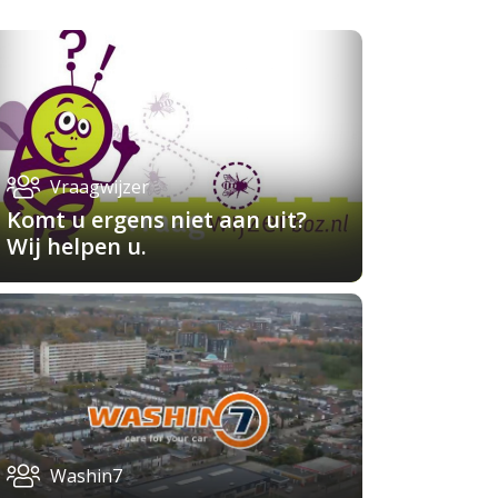
Vraagwijzer
Komt u ergens niet aan uit?
Wij helpen u.
Washin7