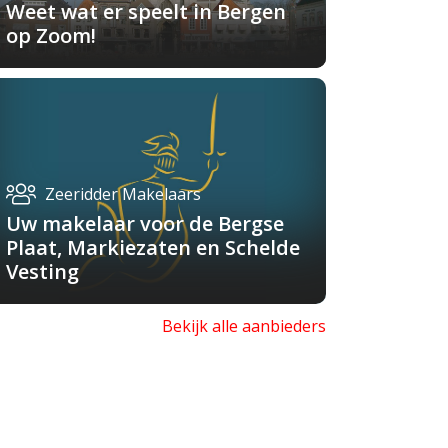
Weet wat er speelt in Bergen
op Zoom!
Zeeridder Makelaars
Uw makelaar voor de Bergse
Plaat, Markiezaten en Schelde
Vesting
Bekijk alle aanbieders