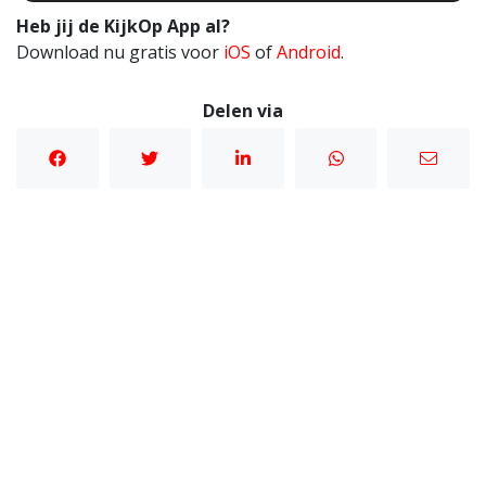
Heb jij de KijkOp App al?
Download nu gratis voor
iOS
of
Android
.
Delen via