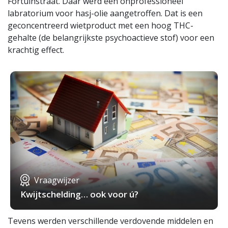
Fortuinstraat. Daar werd een onprofessioneel
labratorium voor hasj-olie aangetroffen. Dat is een
geconcentreerd wietproduct met een hoog THC-
gehalte (de belangrijkste psychoactieve stof) voor een
krachtig effect.
Vraagwijzer
Kwijtschelding… ook voor ú?
Tevens werden verschillende verdovende middelen en