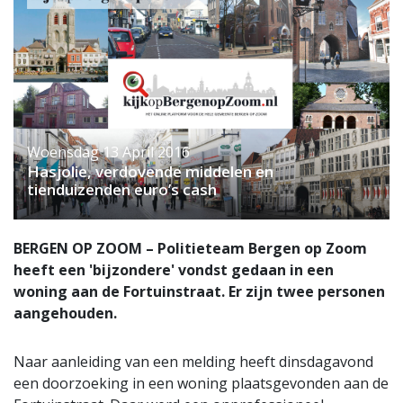
Woensdag 13 April 2016
Hasjolie, verdovende middelen en
tienduizenden euro’s cash
BERGEN OP ZOOM – Politieteam Bergen op Zoom
heeft een 'bijzondere' vondst gedaan in een
woning aan de Fortuinstraat. Er zijn twee personen
aangehouden.
Naar aanleiding van een melding heeft dinsdagavond
een doorzoeking in een woning plaatsgevonden aan de