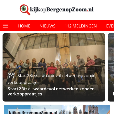
HOME
NIEUWS
112 MELDINGEN
EV
Start2Bizz – waardevol netwerken zonder
verkooppraatjes
Start2Bizz - waardevol netwerken zonder
verkooppraatjes