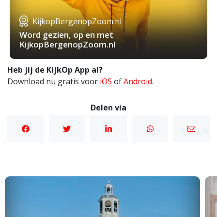
KijkopBergenopZoom.nl
Word gezien, op en met
KijkopBergenopZoom.nl
Heb jij de KijkOp App al?
Download nu gratis voor
iOS
of
Android
.
Delen via