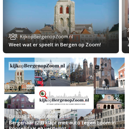
KijkopBergenopZoom.nl
Weet wat er speelt in Bergen op Zoom!
Dinsdag 20 September 2016
Bergenaar (23) klapt met auto tegen boom in
Roosendaal en verdwijnt