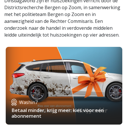
Dinsdagavond zijn er huiszoekingen verricht door de
Districtsrecherche Bergen op Zoom, in samenwerking
met het politieteam Bergen op Zoom en in
aanwezigheid van de Rechter Commisaris. Een
onderzoek naar de handel in verdovende middelen
leidde uiteindelijk tot huiszoekingen op vier adressen.
Washin7
Betaal minder, krijg meer: kies voor een
abonnement