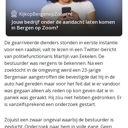
KijkopBergenopZoom.nl
Jouw bedrijf onder de aandacht laten komen
in Bergen op Zoom?
De gearriveerde dienders stonden in eerste instantie
voor een raadsel, valt te lezen in een Twitter-bericht
van politiefunctionaris Martijn van Eekelen. De
bestuurder was nergens te bekennen. Na een
zoektocht in de omgeving werd een 23-jarige
Bergenaar aangetroffen die bevestigde dat hij in de
auto had gereden maar voor het feit dat ie er vandoor
was gegaan alleen als reden op kon geven dat ie in
paniek was geraakt. Hij zou niet hebben gedronken. Er
is vanzelfsprekend een onderzoek gestart.
Zojuist een zwaar ongeval waarbij de bestuurder is
gevlucht. Onderzoek naar hem in volle gang. Geen