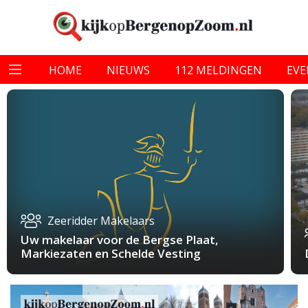
HOME
NIEUWS
112 MELDINGEN
EV
Zeeridder Makelaars
Uw makelaar voor de Bergse Plaat,
Markiezaten en Schelde Vesting