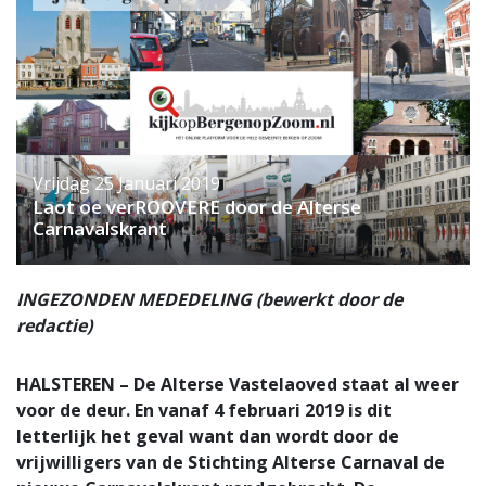
Vrijdag 25 Januari 2019
Laot oe verROOVERE door de Alterse
Carnavalskrant
INGEZONDEN MEDEDELING (bewerkt door de
redactie)
HALSTEREN – De Alterse Vastelaoved staat al weer
voor de deur. En vanaf 4 februari 2019 is dit
letterlijk het geval want dan wordt door de
vrijwilligers van de Stichting Alterse Carnaval de