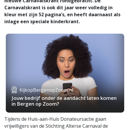
nieuwe Carnavalskrant rondgebracht. De
Carnavalskrant is ook dit jaar weer volledig in
kleur met zijn 52 pagina’s, en heeft daarnaast als
inlage een speciale kinderkrant.
KijkopBergenopZoom.nl
Jouw bedrijf onder de aandacht laten komen
in Bergen op Zoom?
Tijdens de Huis-aan-Huis Donateursactie gaan
vrijwilligers van de Stichting Alterse Carnaval de