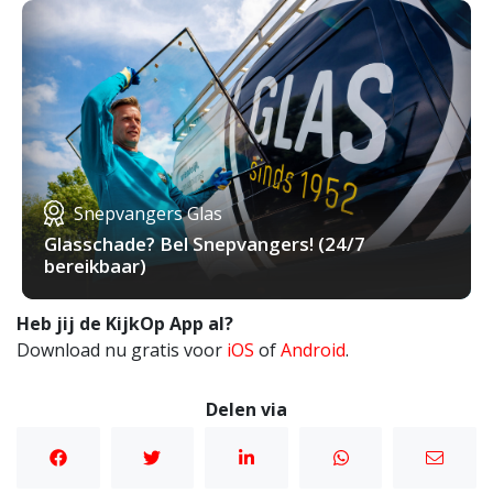
Snepvangers Glas
Glasschade? Bel Snepvangers! (24/7
bereikbaar)
Heb jij de KijkOp App al?
Download nu gratis voor
iOS
of
Android
.
Delen via