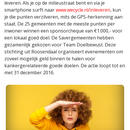
leveren. Als je op de milieustraat bent en via je
smartphone surft naar
www.wecycle.nl/inleveren
, kun
je die punten verzilveren, mits de GPS-herkenning aan
staat. De 25 gemeenten met de meeste punten per
inwoner winnen een sponsorcheque van €1.000,- voor
een lokaal goed doel. De Savergemeenten hebben
gezamenlijk gekozen voor Team Doelbewust. Deze
stichting uit Roosendaal organiseert evenementen om
zoveel mogelijk geld binnen te halen voor
kankergerelateerde goede doelen. De actie loopt tot en
met 31 december 2016.