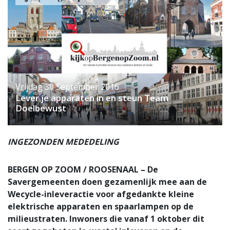
Vrijdag 30 September 2016
Lever je apparaten in en steun Team
Doelbewust
INGEZONDEN MEDEDELING
BERGEN OP ZOOM / ROOSENAAL – De
Savergemeenten doen gezamenlijk mee aan de
Wecycle-inleveractie voor afgedankte kleine
elektrische apparaten en spaarlampen op de
milieustraten. Inwoners die vanaf 1 oktober dit