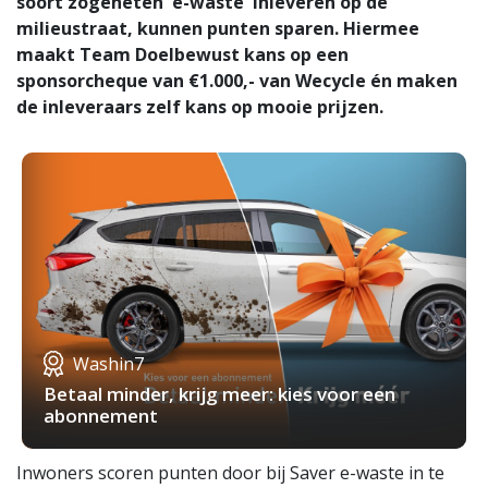
soort zogeheten 'e-waste' inleveren op de
milieustraat, kunnen punten sparen. Hiermee
maakt Team Doelbewust kans op een
sponsorcheque van €1.000,- van Wecycle én maken
de inleveraars zelf kans op mooie prijzen.
Washin7
Betaal minder, krijg meer: kies voor een
abonnement
Inwoners scoren punten door bij Saver e-waste in te