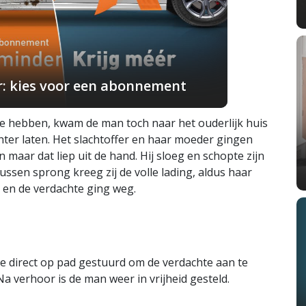
r: kies voor een abonnement
 hebben, kwam de man toch naar het ouderlijk huis
achter laten. Het slachtoffer en haar moeder gingen
maar dat liep uit de hand. Hij sloeg en schopte zijn
ssen sprong kreeg zij de volle lading, aldus haar
 en de verdachte ging weg.
te direct op pad gestuurd om de verdachte aan te
a verhoor is de man weer in vrijheid gesteld.