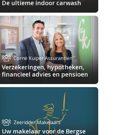
De ultieme indoor carwash
Corné Kuiper Assurantiën
Verzekeringen, hypotheken,
financieel advies en pensioen
Zeeridder Makelaars
Uw makelaar voor de Bergse