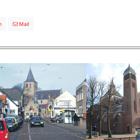
n
Mail