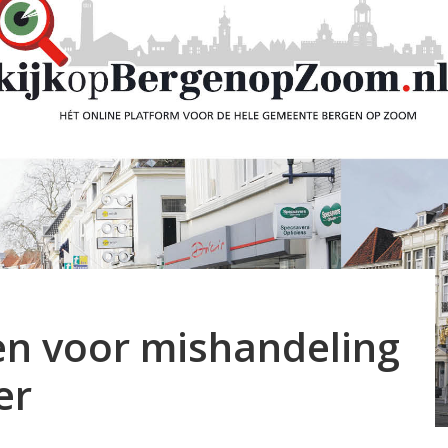
n voor mishandeling
er