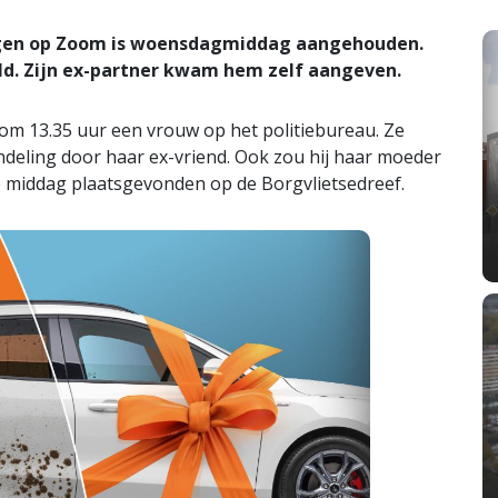
gen op Zoom is woensdagmiddag aangehouden.
ld. Zijn ex-partner kwam hem zelf aangeven.
m 13.35 uur een vrouw op het politiebureau. Ze
andeling door haar ex-vriend. Ook zou hij haar moeder
e middag plaatsgevonden op de Borgvlietsedreef.