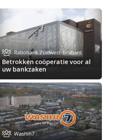
Rabobank Zuidwest-Brabant
Betrokken coöperatie voor al
uw bankzaken
Washin7