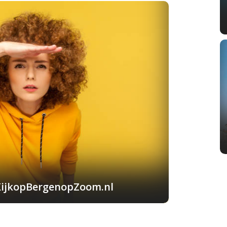
KijkopBergenopZoom.nl