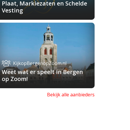
Plaat, Markiezaten en Schelde
Vesting
KijkopBergenopZoom.nl
Weet wat er speelt in Bergen
op Zoom!
Bekijk alle aanbieders