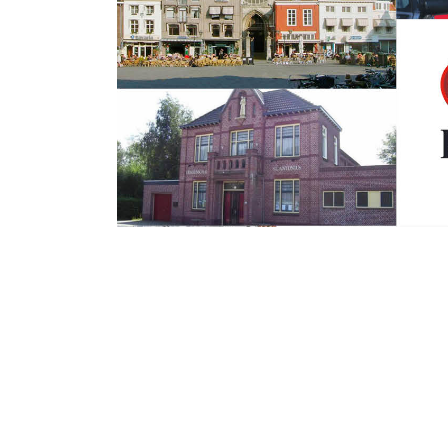
Woensdag 7 December 2016
Het gaat weer ee