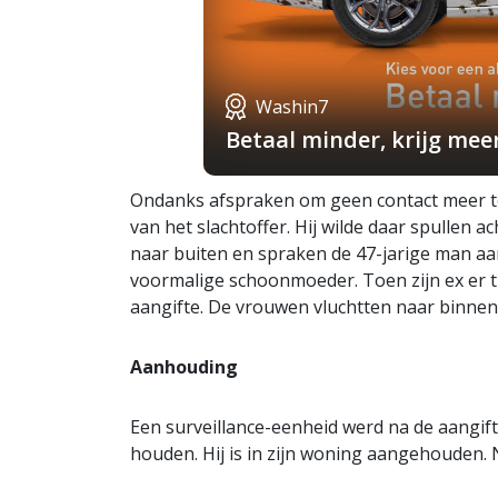
Washin7
Betaal minder, krijg mee
Ondanks afspraken om geen contact meer te
van het slachtoffer. Hij wilde daar spullen 
naar buiten en spraken de 47-jarige man aan 
voormalige schoonmoeder. Toen zijn ex er tu
aangifte. De vrouwen vluchtten naar binnen
Aanhouding
Een surveillance-eenheid werd na de aangif
houden. Hij is in zijn woning aangehouden. N