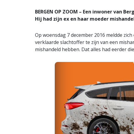
BERGEN OP ZOOM – Een inwoner van Ber
Hij had zijn ex en haar moeder mishande
Op woensdag 7 december 2016 meldde zich o
verklaarde slachtoffer te zijn van een mish
mishandeld hebben. Dat alles had eerder di