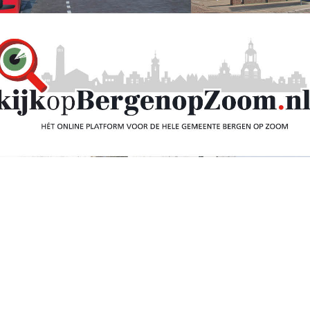
n stuk beter met