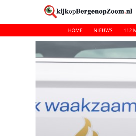
HOME
NIEUWS
112 