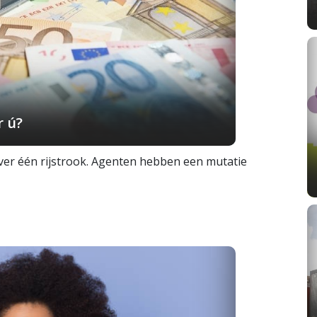
r ú?
over één rijstrook. Agenten hebben een mutatie