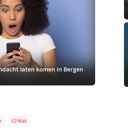
andacht laten komen in Bergen
n
Mail