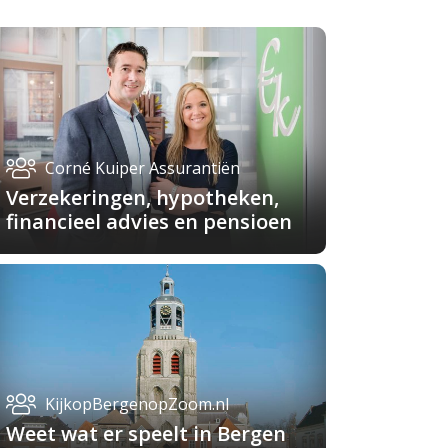
Corné Kuiper Assurantiën
Verzekeringen, hypotheken,
financieel advies en pensioen
KijkopBergenopZoom.nl
Weet wat er speelt in Bergen