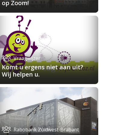
op Zoom!
Vraagwijzer
Komt u ergens niet aan uit?
Wij helpen u.
Rabobank Zuidwest-Brabant