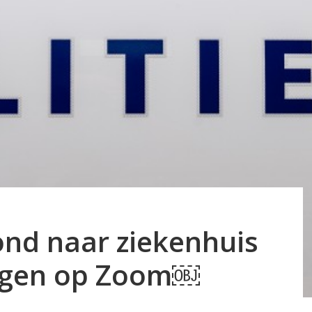
nd naar ziekenhuis
ergen op Zoom￼