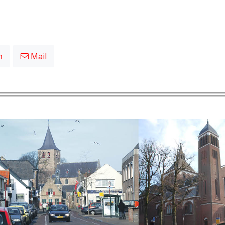
n
Mail