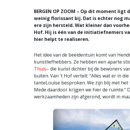
BERGEN OP ZOOM – Op dit moment ligt d
weinig florissant bij. Dat is echter nog
ere zijn hersteld. Wat kleiner dan voorh
Hof. Hij is één van de initiatiefnemers 
hier helpt te realiseren.
Het idee van de beeldentuin komt van Hendr
kunstliefhebbers. Ze hebben een aparte sti
Thuis
– die kunst dichter bij de bewoners v
buiten. Van 't Hof vertelt: "Alles wat er in 
tanteLouise besproken. We zijn blij met het f
Mede daardoor krijgen we hier de ruimte." Dat 
werkzaamheden zijn afgerond, wordt in maa