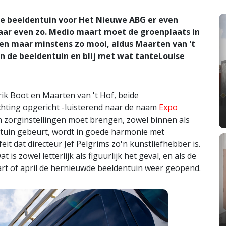
e beeldentuin voor Het Nieuwe ABG er even
 maar even zo. Medio maart moet de groenplaats in
een maar minstens zo mooi, aldus Maarten van 't
van de beeldentuin en blij met wat tanteLouise
ik Boot en Maarten van 't Hof, beide
chting opgericht -luisterend naar de naam
Expo
an zorginstellingen moet brengen, zowel binnen als
die tuin gebeurt, wordt in goede harmonie met
eit dat directeur Jef Pelgrims zo'n kunstliefhebber is.
is zowel letterlijk als figuurlijk het geval, en als de
rt of april de hernieuwde beeldentuin weer geopend.