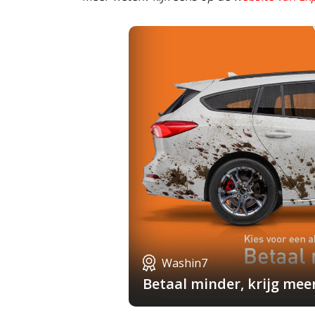
Washin7
Betaal minder, krijg mee