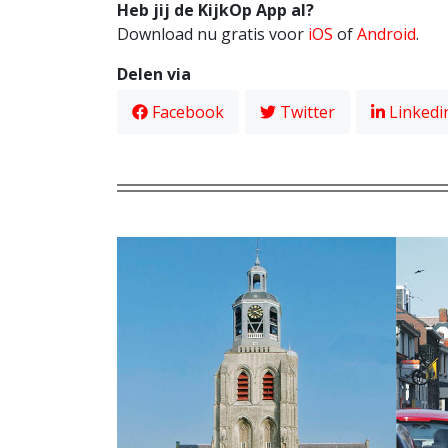
Heb jij de KijkOp App al?
Download nu gratis voor
iOS
of
Android
.
Delen via
Facebook
Twitter
Linkedi