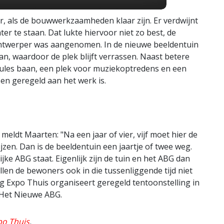
er, als de bouwwerkzaamheden klaar zijn. Er verdwijnt
er te staan. Dat lukte hiervoor niet zo best, de
ontwerper was aangenomen. In de nieuwe beeldentuin
, waardoor de plek blijft verrassen. Naast betere
oules baan, een plek voor muziekoptredens en een
n geregeld aan het werk is.
meldt Maarten: "Na een jaar of vier, vijf moet hier de
jzen. Dan is de beeldentuin een jaartje of twee weg.
jke ABG staat. Eigenlijk zijn de tuin en het ABG dan
len de bewoners ook in die tussenliggende tijd niet
ng Expo Thuis organiseert geregeld tentoonstelling in
 Het Nieuwe ABG.
po Thuis
.