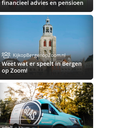
financieel advies en pensioen
KijkopBergenopZoom.nl
Weet wat er speelt in Bergen
op Zoom!