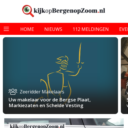
HOME
NIEUWS
112 MELDINGEN
EV
Zeeridder Makelaars
Uw makelaar voor de Bergse Plaat,
Markiezaten en Schelde Vesting