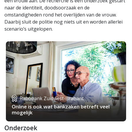
een vrouw aan. De recherche is een onderzoek gestart
naar de identiteit, doodsoorzaak en de
omstandigheden rond het overlijden van de vrouw.
Daarbij sluit de politie nog niets uit en worden allerlei
scenario’s uitgelopen.
Rabobank Zuidwest-Brabant
Online is ook wat bankzaken betreft veel
mogelijk
Onderzoek