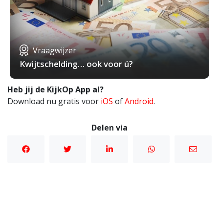
Vraagwijzer
Kwijtschelding… ook voor ú?
Heb jij de KijkOp App al?
Download nu gratis voor
iOS
of
Android
.
Delen via