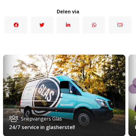
Delen via
Snepvangers Glas
24/7 service in glasherstel!