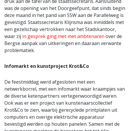
druk aan de tafel van de staatssecretaris. Aansluitend
was de opening van het Doorgeefpunt, dat sinds begin
deze maand in het pand van SSW aan de Parallelweg is
gevestigd. Staatssecretaris Klijnsma was inmiddels met
een gezelschap vertrokken naar het Stadskantoor,
waar zij
in gesprek ging met met ambtenaren
over de
Bergse aanpak van uitkeringen en daaraan verwante
problematiek.
Infomarkt en kunstproject Krot&Co
De feestmiddag werd afgesloten met een
netwerkborrel, met een infomarkt waar kraampjes van
de diverse ketenpartners vertegenwoordigd waren.
Ook was er een project van kunstenaarscollectief
Krot&Co te zien, waarbij gerecyclede printplaten uit
computers en overige elektrische apparatuur
bevestigd werden op houten panelen. Samen met de