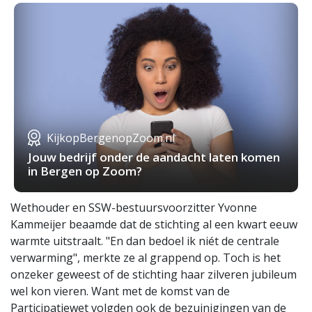
KijkopBergenopZoom.nl
Jouw bedrijf onder de aandacht laten komen
in Bergen op Zoom?
Wethouder en SSW-bestuursvoorzitter Yvonne
Kammeijer beaamde dat de stichting al een kwart eeuw
warmte uitstraalt. "En dan bedoel ik niét de centrale
verwarming", merkte ze al grappend op. Toch is het
onzeker geweest of de stichting haar zilveren jubileum
wel kon vieren. Want met de komst van de
Participatiewet volgden ook de bezuinigingen van de