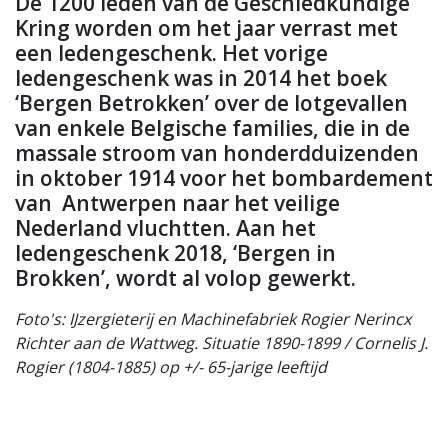
De 1200 leden van de Geschiedkundige
Kring worden om het jaar verrast met
een ledengeschenk. Het vorige
ledengeschenk was in 2014 het boek
‘Bergen Betrokken’ over de lotgevallen
van enkele Belgische families, die in de
massale stroom van honderdduizenden
in oktober 1914 voor het bombardement
van Antwerpen naar het veilige
Nederland vluchtten. Aan het
ledengeschenk 2018, ‘Bergen in
Brokken’, wordt al volop gewerkt.
Foto's: IJzergieterij en Machinefabriek Rogier Nerincx
Richter aan de Wattweg. Situatie 1890-1899 / Cornelis J.
Rogier (1804-1885) op +/- 65-jarige leeftijd