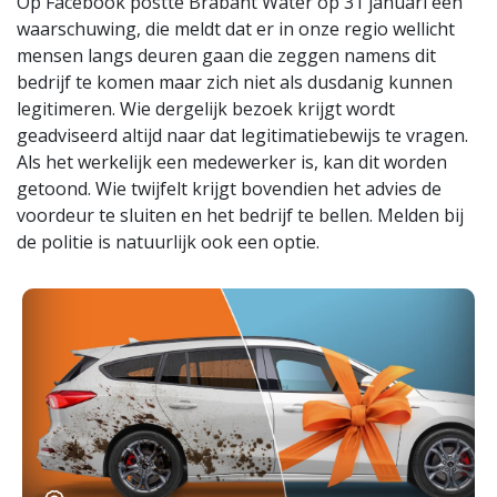
Op Facebook postte Brabant Water op 31 januari een
waarschuwing, die meldt dat er in onze regio wellicht
mensen langs deuren gaan die zeggen namens dit
bedrijf te komen maar zich niet als dusdanig kunnen
legitimeren. Wie dergelijk bezoek krijgt wordt
geadviseerd altijd naar dat legitimatiebewijs te vragen.
Als het werkelijk een medewerker is, kan dit worden
getoond. Wie twijfelt krijgt bovendien het advies de
voordeur te sluiten en het bedrijf te bellen. Melden bij
de politie is natuurlijk ook een optie.