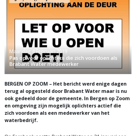
Maandag 4 Februari 2019
Pas op voor oplichters die zich voordoen als
Brabant Water medewerker
BERGEN OP ZOOM – Het bericht werd enige dagen
terug al opgesteld door Brabant Water maar is nu
ook gedeeld door de gemeente. In Bergen op Zoom
en omgeving zijn mogelijk oplichters actief die
zich voordoen als een medewerker van het
waterbedrijf.