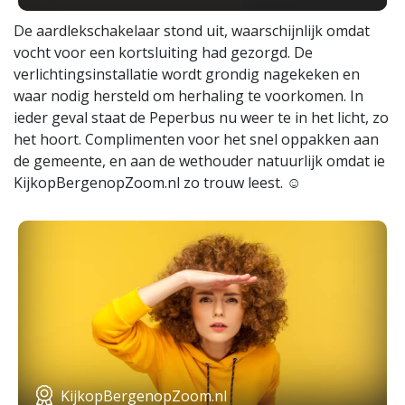
De aardlekschakelaar stond uit, waarschijnlijk omdat
vocht voor een kortsluiting had gezorgd. De
verlichtingsinstallatie wordt grondig nagekeken en
waar nodig hersteld om herhaling te voorkomen. In
ieder geval staat de Peperbus nu weer te in het licht, zo
het hoort. Complimenten voor het snel oppakken aan
de gemeente, en aan de wethouder natuurlijk omdat ie
KijkopBergenopZoom.nl zo trouw leest. ☺
KijkopBergenopZoom.nl