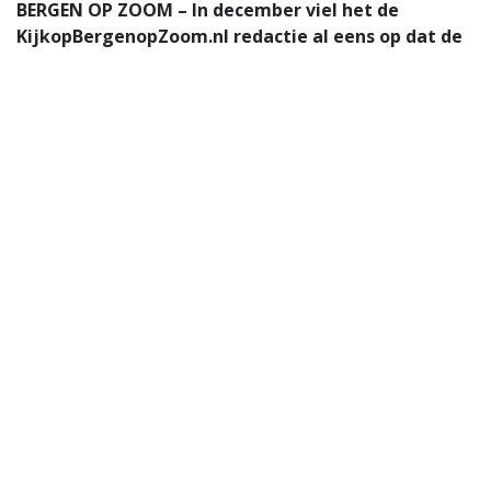
BERGEN OP ZOOM – In december viel het de
KijkopBergenopZoom.nl redactie al eens op dat de
Peperbus er nogal onderbelicht bij stond. Inmiddels
zijn compleet andere 'feestdagen' aangebroken
maar één ding is hetzelfde gebleven.
Die 'duistere' Gertrudistoren is dus niet nieuw. We
vroegen in december
aan de gemeente hoe het toch
komt dat het grootse icoon van de stad geregeld in het
donker staat. Een woordvoerster liet toen weten dat er
een storing in de verlichting zat. Er werd aan gewerkt
om het probleem te vinden en te herstellen. De avond
erop brandde de verlichting inderdaad weer. Helaas
was dat van korte duur.