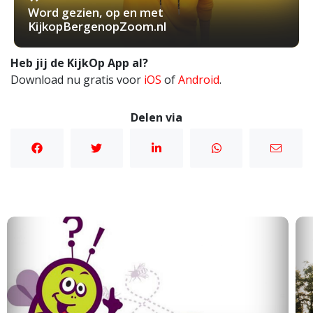
Word gezien, op en met
KijkopBergenopZoom.nl
Heb jij de KijkOp App al?
Download nu gratis voor
iOS
of
Android
.
Delen via