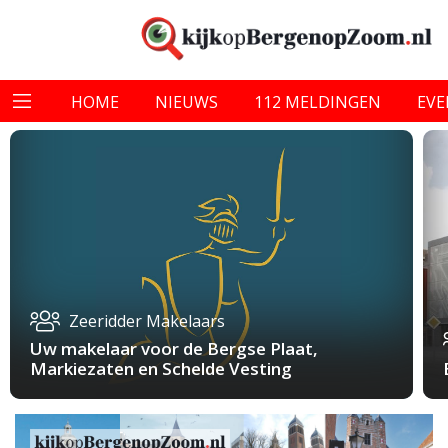
HOME
NIEUWS
112 MELDINGEN
EV
Zeeridder Makelaars
Uw makelaar voor de Bergse Plaat,
Markiezaten en Schelde Vesting