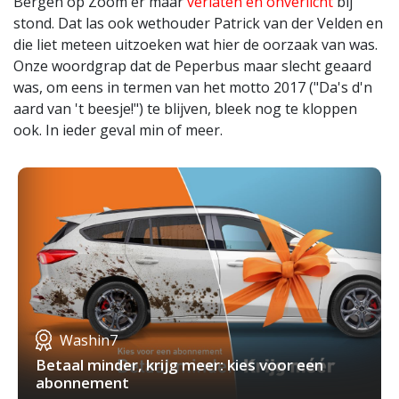
Bergen op Zoom er maar
verlaten en onverlicht
bij
stond. Dat las ook wethouder Patrick van der Velden en
die liet meteen uitzoeken wat hier de oorzaak van was.
Onze woordgrap dat de Peperbus maar slecht geaard
was, om eens in termen van het motto 2017 ("Da's d'n
aard van 't beesje!") te blijven, bleek nog te kloppen
ook. In ieder geval min of meer.
Washin7
Betaal minder, krijg meer: kies voor een
abonnement