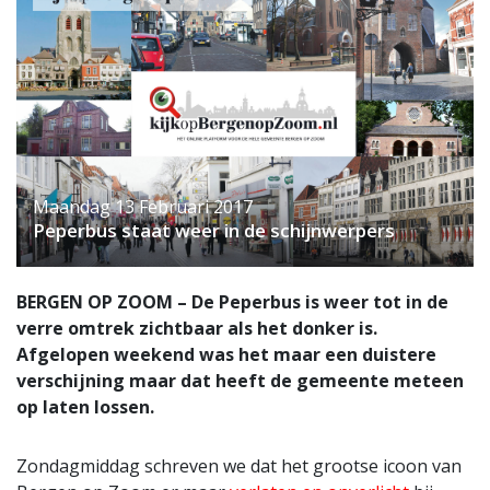
Maandag 13 Februari 2017
Peperbus staat weer in de schijnwerpers
BERGEN OP ZOOM – De Peperbus is weer tot in de
verre omtrek zichtbaar als het donker is.
Afgelopen weekend was het maar een duistere
verschijning maar dat heeft de gemeente meteen
op laten lossen.
Zondagmiddag schreven we dat het grootse icoon van