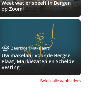
Weet wat er speelt in Bergen
op Zoom!
Zeeridder Makelaars
Uw makelaar voor de Bergse
Plaat, Markiezaten en Schelde
Vesting
Bekijk alle aanbieders