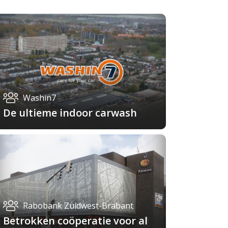
Washin7
De ultieme indoor carwash
Rabobank Zuidwest-Brabant
Betrokken coöperatie voor al