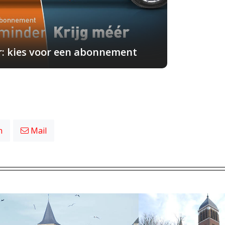
r: kies voor een abonnement
n
Mail