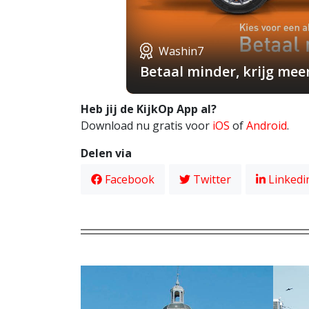
Washin7
Betaal minder, krijg mee
Heb jij de KijkOp App al?
Download nu gratis voor
iOS
of
Android
.
Delen via
Facebook
Twitter
Linkedi