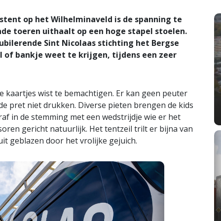
tent op het Wilhelminaveld is de spanning te
de toeren uithaalt op een hoge stapel stoelen.
ubilerende Sint Nicolaas stichting het Bergse
l of bankje weet te krijgen, tijdens een zeer
te kaartjes wist te bemachtigen. Er kan geen peuter
 de pret niet drukken. Diverse pieten brengen de kids
af in de stemming met een wedstrijdje wie er het
ren gericht natuurlijk. Het tentzeil trilt er bijna van
t geblazen door het vrolijke gejuich.