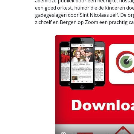
ademloze publiek door een heerlijke, nostalg
een goed orkest, humor die de kinderen doe
gadegeslagen door Sint Nicolaas zelf. De or
zichzelf en Bergen op Zoom een prachtig 