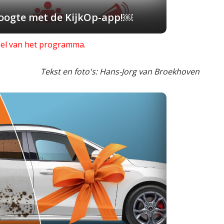
 hoogte met de KijkOp-app!￼
deel van het programma.
Tekst en foto's: Hans-Jorg van Broekhoven