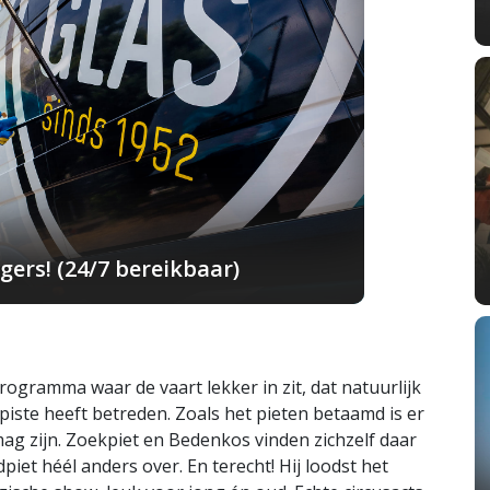
ers! (24/7 bereikbaar)
rogramma waar de vaart lekker in zit, dat natuurlijk
piste heeft betreden. Zoals het pieten betaamd is er
mag zijn. Zoekpiet en Bedenkos vinden zichzelf daar
iet héél anders over. En terecht! Hij loodst het