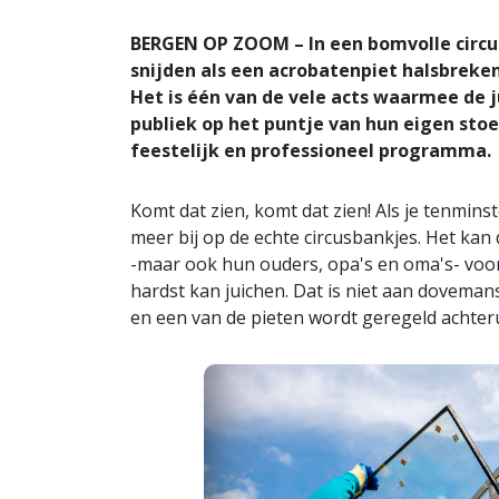
BERGEN OP ZOOM – In een bomvolle circus
snijden als een acrobatenpiet halsbreken
Het is één van de vele acts waarmee de j
publiek op het puntje van hun eigen stoe
feestelijk en professioneel programma.
Komt dat zien, komt dat zien! Als je tenmins
meer bij op de echte circusbankjes. Het kan
-maar ook hun ouders, opa's en oma's- voor
hardst kan juichen. Dat is niet aan dovemanso
en een van de pieten wordt geregeld achterui