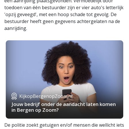
een aanrijding plaatsgevonden. Vermoedelijk door
toedoen van één bestuurder zijn er vier auto's letterlijk
'opzij geveegd', met een hoop schade tot gevolg. De
bestuurder heeft geen gegevens achtergelaten na de
aanrijding.
KijkopBergenopZoom.nl
Jouw bedrijf onder de aandacht laten komen
in Bergen op Zoom?
De politie zoekt getuigen en/of mensen die wellicht iets