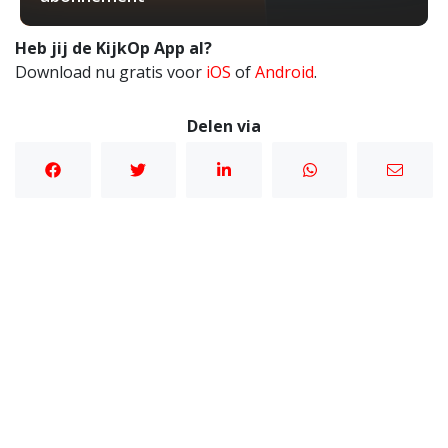
Heb jij de KijkOp App al?
Download nu gratis voor
iOS
of
Android
.
Delen via