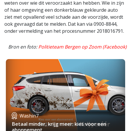
weten over wie dit veroorzaakt kan hebben. Wie in zijn
of haar omgeving een donkerblauw gekleurde auto
ziet met opvallend veel schade aan de voorzijde, wordt
ook gevraagd dat te melden. Dat kan via 0900-8844,
onder vermelding van het procesnummer 2018016791.
Bron en foto:
Politieteam Bergen op Zoom (Facebook)
Washin7
Betaal minder, krijg meer: kies voor een
abonnement