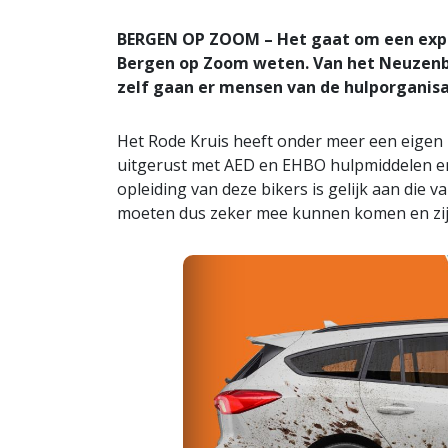
BERGEN OP ZOOM – Het gaat om een experi
Bergen op Zoom weten. Van het Neuzenb
zelf gaan er mensen van de hulporganis
Het Rode Kruis heeft onder meer een eigen b
uitgerust met AED en EHBO hulpmiddelen en
opleiding van deze bikers is gelijk aan die 
moeten dus zeker mee kunnen komen en zijn s