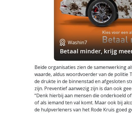
Washin7
Betaal minder, krijg mee
Beide organisaties zien de samenwerking a
waarde, aldus woordvoerder van de politie 
de drukte in de binnenstad en afgesloten st
zijn. Preventief aanwezig zijn is dan ook ge
“Denk hierbij aan mensen die onderkoeld of
of als iemand ten val komt. Maar ook bij al
de hulpverleners van het Rode Kruis goed ge