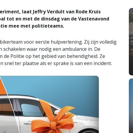
ment, laat Jeffry Verdult van Rode Kruis
al tot en met de dinsdag van de Vastenavond
atie mee met politieteams.
ikerteam voor eerste hulpverlening. Zij zijn volledig
 schakelen waar nodig een ambulance in. De
van de Politie op het gebied van behendigheid. Ze
nel ter plaatse als er sprake is van een incident.