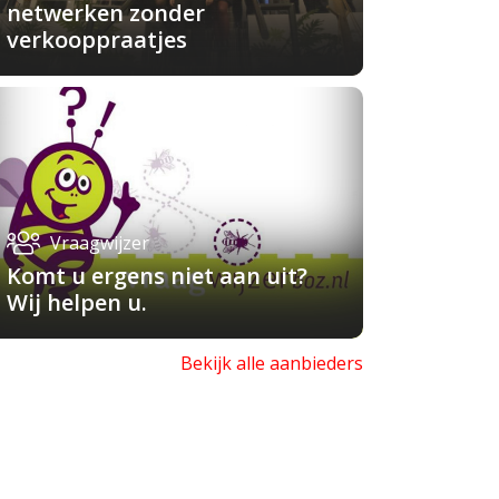
netwerken zonder
verkooppraatjes
Vraagwijzer
Komt u ergens niet aan uit?
Wij helpen u.
Bekijk alle aanbieders