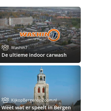
Washin7
De ultieme indoor carwash
KijkopBergenopZoom.nl
Weet wat er speelt in Bergen