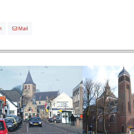
n
Mail