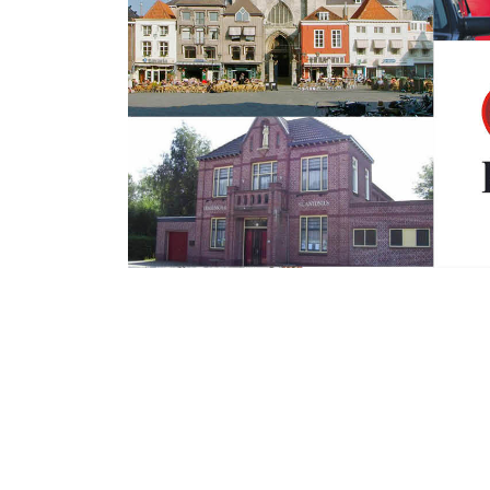
Zaterdag 28 Januari 2017
StartersCentrum 