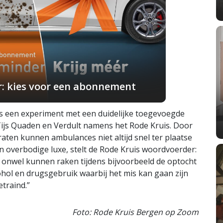
r: kies voor een abonnement
ls een experiment met een duidelijke toegevoegde
Tijs Quaden en Verdult namens het Rode Kruis. Door
raten kunnen ambulances niet altijd snel ter plaatse
en overbodige luxe, stelt de Rode Kruis woordvoerder:
 onwel kunnen raken tijdens bijvoorbeeld de optocht
cohol en drugsgebruik waarbij het mis kan gaan zijn
traind.”
Foto: Rode Kruis Bergen op Zoom