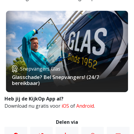
Snepvangers Glas
Glasschade? Bel Snepvangers! (24/7
bereikbaar)
Heb jij de KijkOp App al?
Download nu gratis voor
iOS
of
Android
.
Delen via