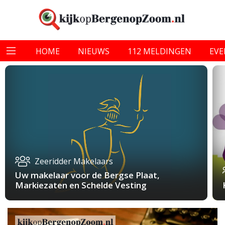
HOME
NIEUWS
112 MELDINGEN
EV
Zeeridder Makelaars
Uw makelaar voor de Bergse Plaat,
Markiezaten en Schelde Vesting