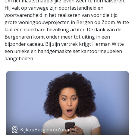
om het maatschappelijke leven weer te normaliseren.
Hij valt op vanwege zijn doortastendheid en
voortvarendheid in het realiseren van voor die tijd
grote woningbouwprojecten in Bergen op Zoom. Witte
laat een dankbare bevolking achter. De dank van de
Bergenaren komt onder meer tot uiting in een
bijzonder cadeau. Bij zijn vertrek krijgt Herman Witte
een unieke en handgemaakte set kantoormeubelen
aangeboden.
KijkopBergenopZoom.nl