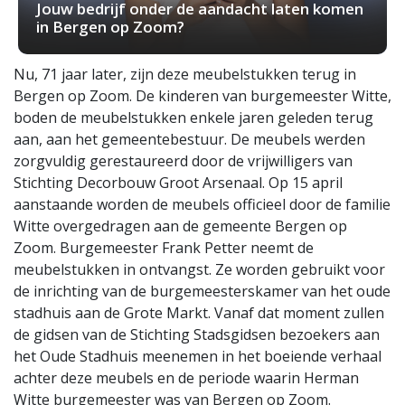
Jouw bedrijf onder de aandacht laten komen
in Bergen op Zoom?
Nu, 71 jaar later, zijn deze meubelstukken terug in
Bergen op Zoom. De kinderen van burgemeester Witte,
boden de meubelstukken enkele jaren geleden terug
aan, aan het gemeentebestuur. De meubels werden
zorgvuldig gerestaureerd door de vrijwilligers van
Stichting Decorbouw Groot Arsenaal. Op 15 april
aanstaande worden de meubels officieel door de familie
Witte overgedragen aan de gemeente Bergen op
Zoom. Burgemeester Frank Petter neemt de
meubelstukken in ontvangst. Ze worden gebruikt voor
de inrichting van de burgemeesterskamer van het oude
stadhuis aan de Grote Markt. Vanaf dat moment zullen
de gidsen van de Stichting Stadsgidsen bezoekers aan
het Oude Stadhuis meenemen in het boeiende verhaal
achter deze meubels en de periode waarin Herman
Witte burgemeester was van Bergen op Zoom.