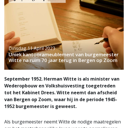
Dinsdag 11 April 2023
Uniek kantoorameublement van burgemeester
Witte na ruim 70 jaar terug in Bergen op Zoom
September 1952. Herman Witte is als minister van
Wederopbouw en Volkshuisvesting toegetreden
tot het Kabinet Drees. Witte neemt dan afscheid
van Bergen op Zoom, waar hij in de periode 1945-
1952 burgemeester is geweest.
Als burgemeester neemt Witte de nodige maatregelen