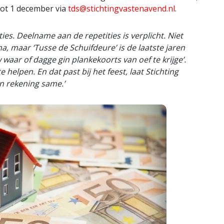
tot 1 december via
tds@stichtingvastenavend.nl
.
es. Deelname aan de repetities is verplicht. Niet
 maar ‘Tusse de Schuifdeure’ is de laatste jaren
w waar of dagge gin plankekoorts van oef te krijge’.
 helpen. En dat past bij het feest, laat Stichting
an rekening same.’