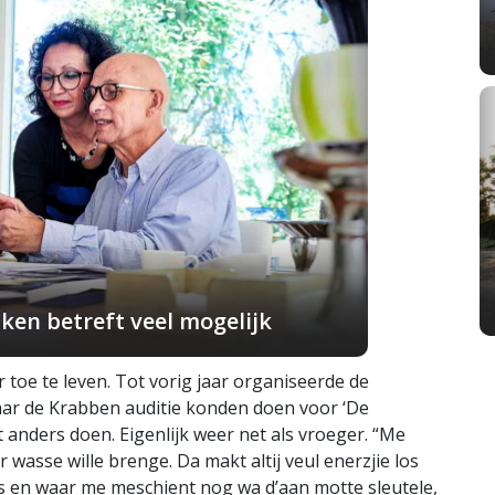
ken betreft veel mogelijk
 toe te leven. Tot vorig jaar organiseerde de
aar de Krabben auditie konden doen voor ‘De
t anders doen. Eigenlijk weer net als vroeger. “Me
 wasse wille brenge. Da makt altij veul enerzjie los
is en waar me meschient nog wa d’aan motte sleutele,