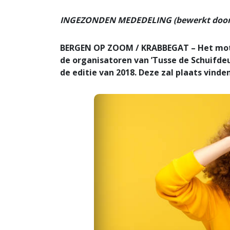
INGEZONDEN MEDEDELING (bewerkt door 
BERGEN OP ZOOM / KRABBEGAT – Het mott
de organisatoren van ’Tusse de Schuifde
de editie van 2018. Deze zal plaats vinde