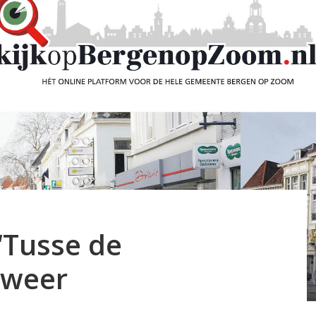
‘Tusse de
 weer