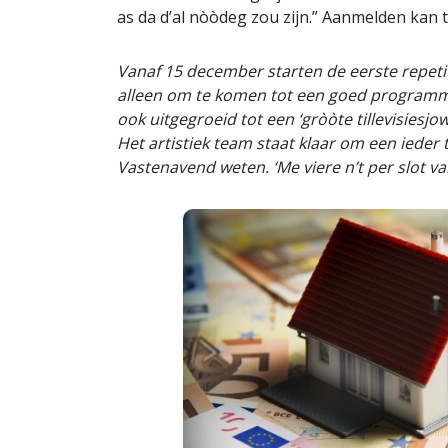
as da d’al nòòdeg zou zijn.” Aanmelden kan 
Vanaf 15 december starten de eerste repetiti
alleen om te komen tot een goed programma,
ook uitgegroeid tot een ‘gròòte tillevisiesjo
Het artistiek team staat klaar om een ieder te
Vastenavend weten. ‘Me viere n’t per slot v