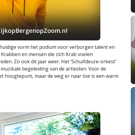
KijkopBergenopZoom.nl
de huidige vorm het podium voor verborgen talent en
e Krabben en mensen die zich Krab voelen
den. Zo ook dit jaar weer. Het ‘Schuifdeure-orkest’
 muzikale begeleiding van de artiesten. Voor de
 het hoogtepunt, maar de weg er naar toe is een warm