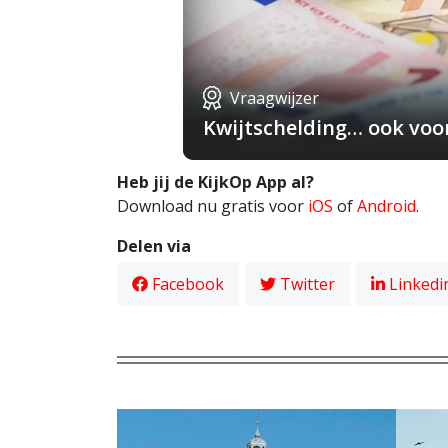
Vraagwijzer
Kwijtschelding… ook voo
Heb jij de KijkOp App al?
Download nu gratis voor
iOS
of
Android
.
Delen via
Facebook
Twitter
Linkedi