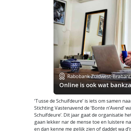
Rabobank Zuidwest-Brabant
Online is ook wat bankza
‘Tusse de Schuifdeure’ is iets om samen naar
Stichting Vastenavend de ‘Bonte n’Avend’ w
Schuifdeure’. Dit jaar gaat de organisatie he
gaan lekker nar de mense toe en luistere nar
en dan kenne me gelijk zien of daddet wa d’