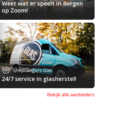
Weet wat er speelt in Bergen
op Zoom!
Snepvangers Glas
24/7 service in glasherstel!
Bekijk alle aanbieders