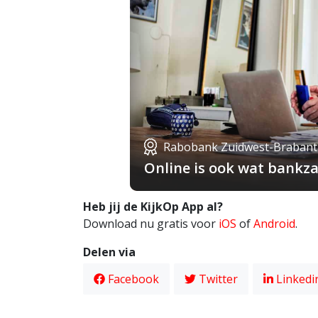
Rabobank Zuidwest-Brabant
Online is ook wat bankza
Heb jij de KijkOp App al?
Download nu gratis voor
iOS
of
Android
.
Delen via
Facebook
Twitter
Linkedi