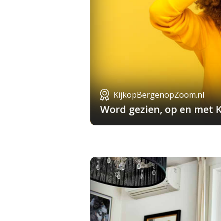
KijkopBergenopZoom.nl
Word gezien, op en met 