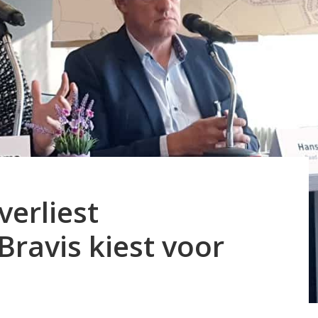
erliest
 Bravis kiest voor