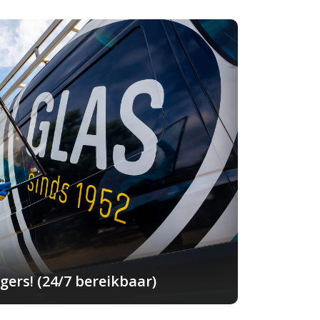
ers! (24/7 bereikbaar)