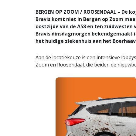
BERGEN OP ZOOM / ROOSENDAAL – De kogel
Bravis komt niet in Bergen op Zoom maar
oostzijde van de A58 en ten zuidwesten v
Bravis dinsdagmorgen bekendgemaakt in 
het huidige ziekenhuis aan het Boerhaav
Aan de locatiekeuze is een intensieve lobb
Zoom en Roosendaal, die beiden de nieuwb