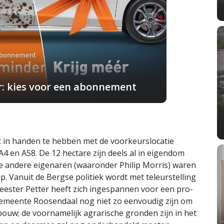
r: kies voor een abonnement
 in handen te hebben met de voorkeurslocatie
 en A58. De 12 hectare zijn deels al in eigendom
 andere eigenaren (waaronder Philip Morris) waren
. Vanuit de Bergse politiek wordt met teleurstelling
ster Petter heeft zich ingespannen voor een pro-
gemeente Roosendaal nog niet zo eenvoudig zijn om
ouw; de voornamelijk agrarische gronden zijn in het