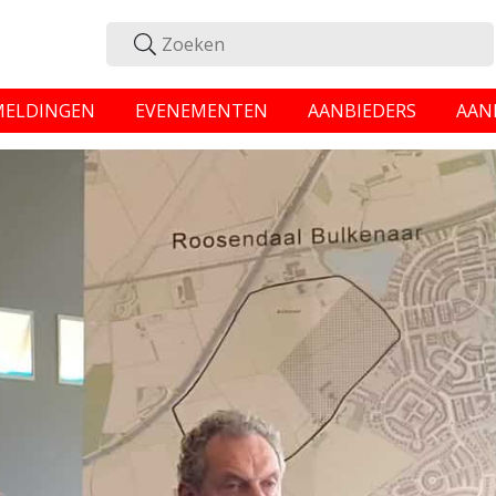
MELDINGEN
EVENEMENTEN
AANBIEDERS
AAN