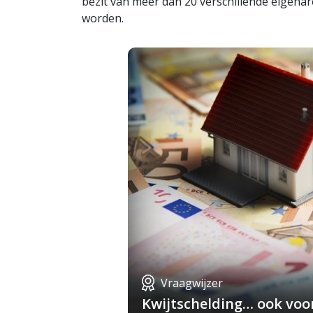
bezit van meer dan 20 verschillende eigen
worden.
Vraagwijzer
Kwijtschelding… ook voo