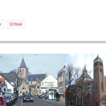
n
Mail