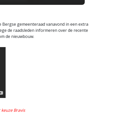
de Bergse gemeenteraad vanavond in een extra
lege de raadsleden informeren over de recente
dom de nieuwbouw.
 keuze Bravis