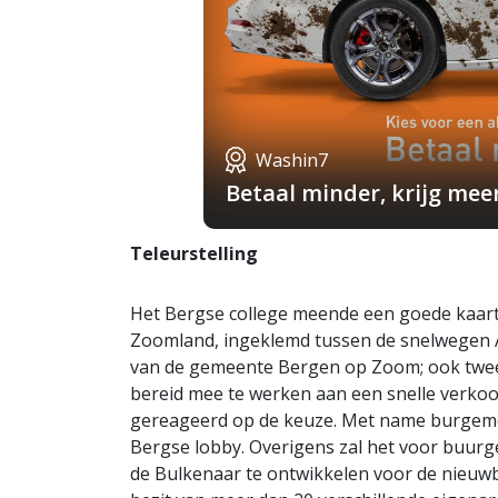
Washin7
Betaal minder, krijg mee
Teleurstelling
Het Bergse college meende een goede kaart
Zoomland, ingeklemd tussen de snelwegen A4
van de gemeente Bergen op Zoom; ook twee
bereid mee te werken aan een snelle verkoop
gereageerd op de keuze. Met name burgemee
Bergse lobby. Overigens zal het voor buur
de Bulkenaar te ontwikkelen voor de nieuwb