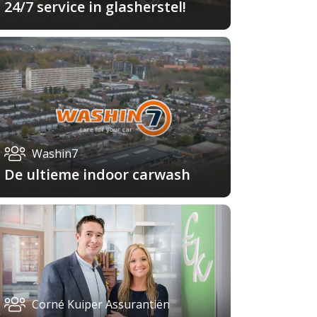
24/7 service in glasherstel!
Washin7
De ultieme indoor carwash
Corné Kuiper Assurantiën