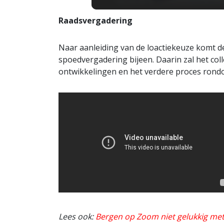
Raadsvergadering
Naar aanleiding van de loactiekeuze komt 
spoedvergadering bijeen. Daarin zal het col
ontwikkelingen en het verdere proces ron
Lees ook:
Bergen op Zoom niet gelukkig met