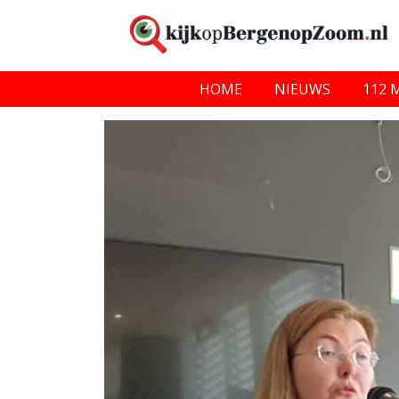
HOME
NIEUWS
112 