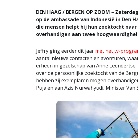
DEN HAAG / BERGEN OP ZOOM – Zaterdag 9
op de ambassade van Indonesië in Den Haa
die mensen helpt bij hun zoektocht naar f
overhandigen aan twee hoogwaardighei
Jeffry ging eerder dit jaar
met het tv-progr
aantal nieuwe contacten en avonturen, waa
erheen in gezelschap van Anne Leendertse. Zi
over de persoonlijke zoektocht van de Berge
hebben zij exemplaren mogen overhandigen
Puja en aan Azis Nurwahyudi, Minister Van S