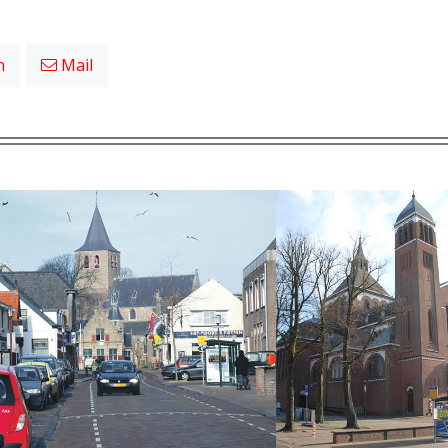
n
Mail