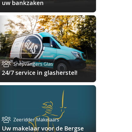
uw bankzaken
Snepvangers Glas
24/7 service in glasherstel!
Zeeridder Makelaars
Uw makelaar voor de Bergse