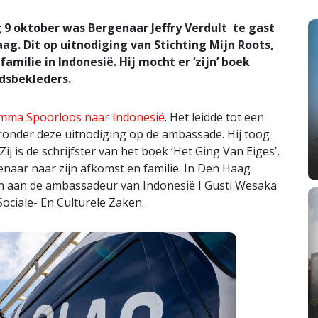
 oktober was Bergenaar Jeffry Verdult te gast
g. Dit op uitnodiging van Stichting Mijn Roots,
amilie in Indonesië. Hij mocht er ‘zijn’ boek
dsbekleders.
amma Spoorloos naar Indonesië
. Het leidde tot een
ronder deze uitnodiging op de ambassade. Hij toog
j is de schrijfster van het boek ‘Het Ging Van Eiges’,
naar naar zijn afkomst en familie. In Den Haag
 aan de ambassadeur van Indonesië I Gusti Wesaka
ociale- En Culturele Zaken.