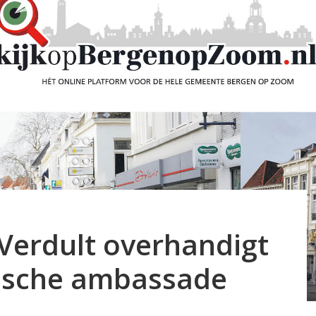
 Verdult overhandigt
ische ambassade