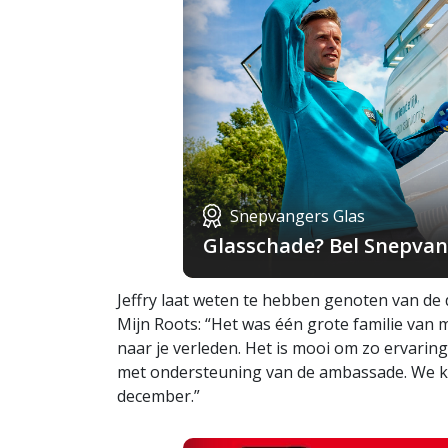
Snepvangers Glas
Glasschade? Bel Snepvang
Jeffry laat weten te hebben genoten van d
Mijn Roots: “Het was één grote familie van 
naar je verleden. Het is mooi om zo ervaring
met ondersteuning van de ambassade. We kij
december.”