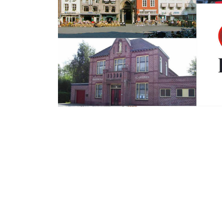
Zondag 9 Oktober 2016
Geschiedkundige 
Ledengeschenk 2