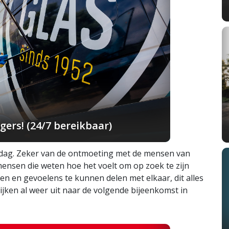
ers! (24/7 bereikbaar)
e dag. Zeker van de ontmoeting met de mensen van
mensen die weten hoe het voelt om op zoek te zijn
en en gevoelens te kunnen delen met elkaar, dit alles
ken al weer uit naar de volgende bijeenkomst in