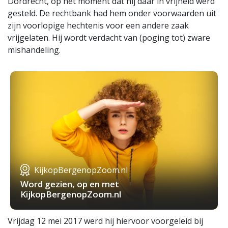
Dordrecht, op het moment dat hij daar in vrijheid werd
gesteld. De rechtbank had hem onder voorwaarden uit
zijn voorlopige hechtenis voor een andere zaak
vrijgelaten. Hij wordt verdacht van (poging tot) zware
mishandeling.
KijkopBergenopZoom.nl
Word gezien, op en met
KijkopBergenopZoom.nl
Vrijdag 12 mei 2017 werd hij hiervoor voorgeleid bij