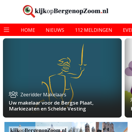
HOME
NIEUWS
112 MELDINGEN
EV
Zeeridder Makelaars
Uw makelaar voor de Bergse Plaat,
Markiezaten en Schelde Vesting