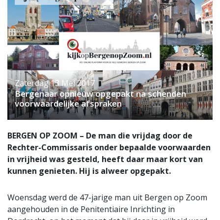
Zaterdag 13 Mei 2017
Bergenaar opnieuw opgepakt na schenden
voorwaardelijke afspraken
BERGEN OP ZOOM – De man die vrijdag door de
Rechter-Commissaris onder bepaalde voorwaarden
in vrijheid was gesteld, heeft daar maar kort van
kunnen genieten. Hij is alweer opgepakt.
Woensdag werd de 47-jarige man uit Bergen op Zoom
aangehouden in de Penitentiaire Inrichting in