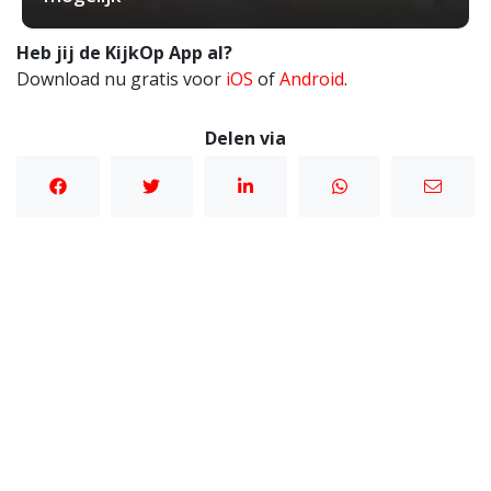
Heb jij de KijkOp App al?
Download nu gratis voor
iOS
of
Android
.
Delen via