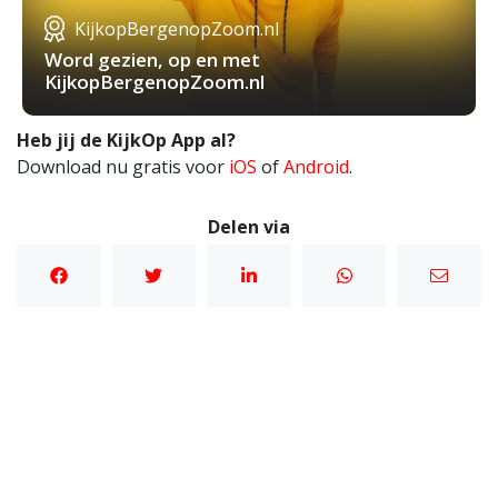
KijkopBergenopZoom.nl
Word gezien, op en met
KijkopBergenopZoom.nl
Heb jij de KijkOp App al?
Download nu gratis voor
iOS
of
Android
.
Delen via