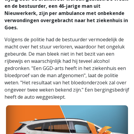
en de bestuurder, een 46-jarige man uit
Nieuwerkerk, zijn per ambulance met onbekende
verwondingen overgebracht naar het ziekenhuis in
Goes.
Volgens de politie had de bestuurder vermoedelijk de
macht over het stuur verloren, waardoor het ongeluk
gebeurde. De man bleek niet in het bezit van een
rijbewijs en waarschijnlijk had hij teveel alcohol
gedronken. "Een GGD-arts heeft in het ziekenhuis een
bloedproef van de man afgenomen", laat de politie
weten. "Het resultaat van het bloedonderzoek zal over
ongeveer twee weken bekend zijn." Een bergingsbedrijf
heeft de auto weggesleept.