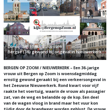
Donderdag 11 Augustus 2016
Bergse (36) gewond bij ongeval in Nieuwerkerk
BERGEN OP ZOOM / NIEUWERKERK – Een 36-jarige
vrouw uit Bergen op Zoom is woensdagmiddag
ernstig gewond geraakt bij een verkeersongeval in
het Zeeuwse Nieuwerkerk. Rond kwart voor vijf
raakte het voertuig, waarin de vrouw als passagier
zat, van de weg en belandde op de kop. Een deel
van de wagen vloog in brand maar het vuur kon
tijdig door de brandweer worden geblust. De vrouw