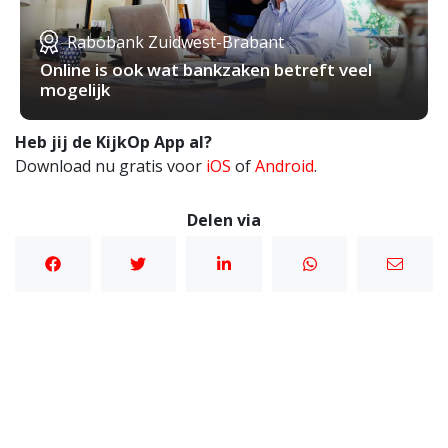
Rabobank Zuidwest-Brabant
Online is ook wat bankzaken betreft veel
mogelijk
Heb jij de KijkOp App al?
Download nu gratis voor
iOS
of
Android
.
Delen via