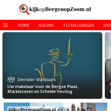
HOME
NIEUWS
112 MELDINGEN
EV
Zeeridder Makelaars
Uw makelaar voor de Bergse Plaat,
Markiezaten en Schelde Vesting