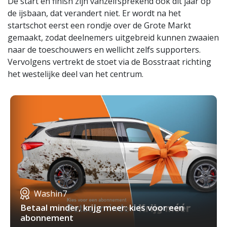
De start en finish zijn vanzelfsprekend ook dit jaar op
de ijsbaan, dat verandert niet. Er wordt na het
startschot eerst een rondje over de Grote Markt
gemaakt, zodat deelnemers uitgebreid kunnen zwaaien
naar de toeschouwers en wellicht zelfs supporters.
Vervolgens vertrekt de stoet via de Bosstraat richting
het westelijke deel van het centrum.
Washin7
Betaal minder, krijg meer: kies voor een
abonnement