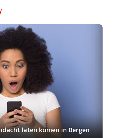
l
andacht laten komen in Bergen