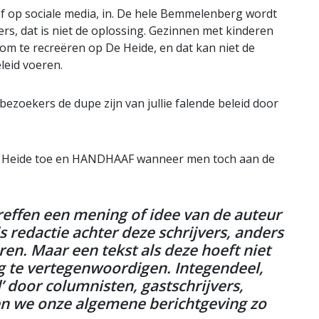
ef op sociale media, in. De hele Bemmelenberg wordt
rs, dat is niet de oplossing. Gezinnen met kinderen
it om te recreëren op De Heide, en dat kan niet de
eleid voeren.
ezoekers de dupe zijn van jullie falende beleid door
 de Heide toe en HANDHAAF wanneer men toch aan de
reffen een mening of idee van de auteur
s redactie achter deze schrijvers, anders
en. Maar een tekst als deze hoeft niet
g te vertegenwoordigen. Integendeel,
’ door columnisten, gastschrijvers,
ren we onze algemene berichtgeving zo