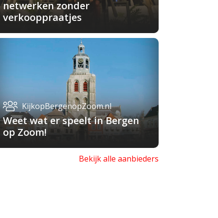
netwerken zonder
verkooppraatjes
KijkopBergenopZoom.nl
Weet wat er speelt in Bergen
op Zoom!
Bekijk alle aanbieders