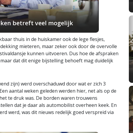
ken betreft veel mogelijk
baar thuis in de huiskamer ook de lege flesjes,
dekking mieteren, maar zeker ook door de overvolle
tivaldansje kunnen uitvoeren. Dus hoe de afspraken
 maar dat dit enige bijstelling behoeft mag duidelijk
end zijn) werd overschaduwd door wat er zich 3
Een aantal weken geleden werden hier, net als op de
het te druk was. De borden waren trouwens
tellen dat je daar als automobilist overheen keek. En
rd werd, was dit nieuws redelijk goed verspreid via