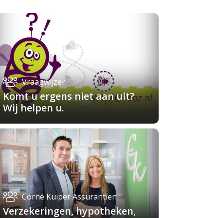
Vraagwijzer
Komt u ergens niet aan uit?
Wij helpen u.
Corné Kuiper Assurantiën
Verzekeringen, hypotheken,