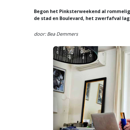
Begon het Pinksterweekend al rommelig 
de stad en Boulevard, het zwerfafval lag 
door: Bea Demmers