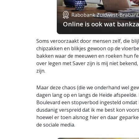
Rabobank Zuidwest-Brabant
Online is ook wat bankza
Soms veroorzaakt door mensen zelf, die blijk
chipzakken en blikjes gewoon op de vloerbe
bakken waar de meeuwen en roeken hun fes
over legen met Saver zijn is mij niet bekend,
zijn.
Maar deze chaos (die we onderhand wel gew
dagen lang op en langs de Heide afspeelde. 
Boulevard een stopverbod ingesteld omdat 
dusdanig verspreid dat ik me best kon voors
hoewel er toen alsnog hier en daar geparkee
de sociale media.