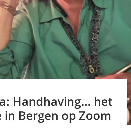
a: Handhaving… het
je in Bergen op Zoom