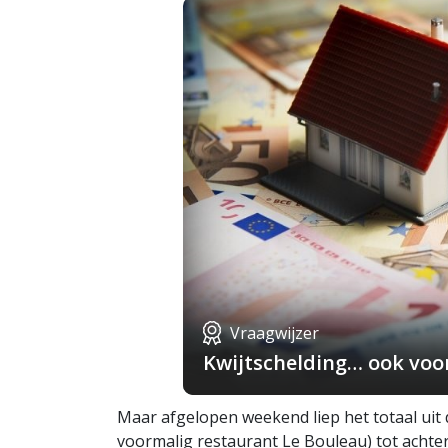
Vraagwijzer
Kwijtschelding… ook voo
Maar afgelopen weekend liep het totaal ui
voormalig restaurant Le Bouleau) tot achte