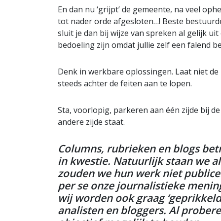
En dan nu ‘grijpt’ de gemeente, na veel oph
tot nader orde afgesloten…! Beste bestuurde
sluit je dan bij wijze van spreken al gelijk u
bedoeling zijn omdat jullie zelf een falend b
Denk in werkbare oplossingen. Laat niet de b
steeds achter de feiten aan te lopen.
Sta, voorlopig, parkeren aan één zijde bij
andere zijde staat.
Columns, rubrieken en blogs bet
in kwestie. Natuurlijk staan we al
zouden we hun werk niet publicer
per se onze journalistieke menin
wij worden ook graag ‘geprikkeld
analisten en bloggers. Al probe