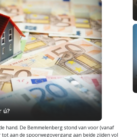
r ú?
t de hand. De Bemmelenberg stond van voor (vanaf
r tot aan de spoorwegovergang aan beide zijden vol