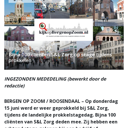
Vrijdag 16 Juni 2017
Bijna 100 cliënten S&L Zorg op stage tijdens
prokkelen
INGEZONDEN MEDEDELING (bewerkt door de
redactie)
BERGEN OP ZOOM / ROOSENDAAL – Op donderdag
15 juni werd er weer geprokkeld bij S&L Zorg,
tijdens de landelijke prokkelstagedag. Bijna 100
cliënten van S&L Zorg deden mee. Zij hebben een