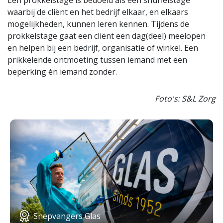
Een prokkelstage is bedoeld als een snuffelstage
waarbij de cliënt en het bedrijf elkaar, en elkaars
mogelijkheden, kunnen leren kennen. Tijdens de
prokkelstage gaat een cliënt een dag(deel) meelopen
en helpen bij een bedrijf, organisatie of winkel. Een
prikkelende ontmoeting tussen iemand met een
beperking én iemand zonder.
Foto's: S&L Zorg
Snepvangers Glas