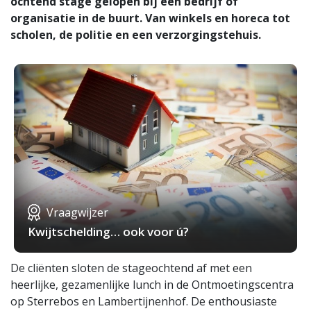
ochtend stage gelopen bij een bedrijf of
organisatie in de buurt. Van winkels en horeca tot
scholen, de politie en een verzorgingstehuis.
Vraagwijzer
Kwijtschelding… ook voor ú?
De cliënten sloten de stageochtend af met een
heerlijke, gezamenlijke lunch in de Ontmoetingscentra
op Sterrebos en Lambertijnenhof. De enthousiaste