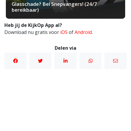
Glasschade? Bel Snepvangers! (24/7
bereikbaar)
Heb jij de KijkOp App al?
Download nu gratis voor
iOS
of
Android
.
Delen via